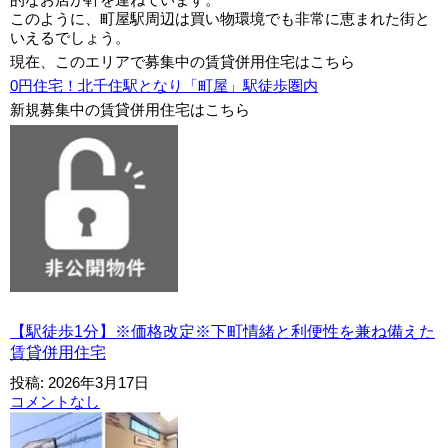
このように、町屋駅周辺は買い物環境でも非常に恵まれた街と
いえるでしょう。
現在、このエリアで募集中の賃貸併用住宅はこちら
0円住宅！北千住駅となり「町屋」駅徒歩圏内
新規募集中の賃貸併用住宅はこちら
【駅徒歩1分】※価格改定※下町情緒と利便性を兼ね備えた
賃貸併用住宅
投稿: 2026年3月17日
コメントなし