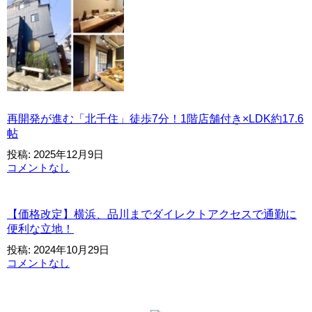
再開発が進む「北千住」徒歩7分！1階店舗付き×LDK約17.6
帖
投稿: 2025年12月9日
コメントなし
【価格改定】横浜、品川までダイレクトアクセスで通勤に
便利な立地！
投稿: 2024年10月29日
コメントなし