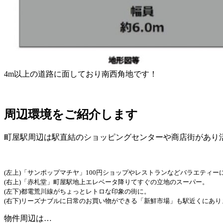
4m以上の道路に面しており南西角地です！
周辺環境をご紹介します
町屋駅周辺は駅直結のショッピングセンターや商店街があり
(左上)「サンポップマチヤ」100円ショップやレストランなどバラエティ
(右上)「赤札堂」町屋駅地上エレベータ降りてすぐの立地のスーパー。
(左下)都電荒川線がちょっとレトロな印象の街に。
(右下)リーズナブルに日常のお買い物ができる「新鮮市場」も駅近くにあり
物件周辺は…