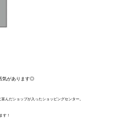
活気があります◎
ーに富んだショップが入ったショッピングセンター。
ます！