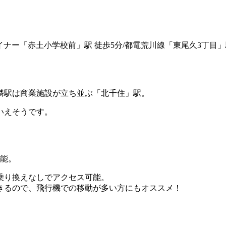
イナー「赤土小学校前」駅 徒歩5分/都電荒川線「東尾久3丁目」
隣駅は商業施設が立ち並ぶ「北千住」駅。
いえそうです。
可能。
乗り換えなしでアクセス可能。
きるので、飛行機での移動が多い方にもオススメ！