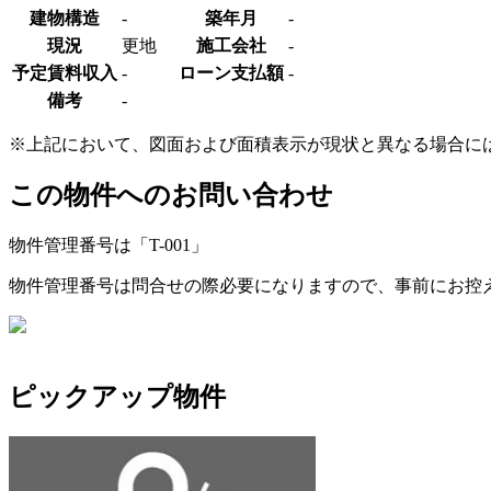
建物構造
-
築年月
-
現況
更地
施工会社
-
予定賃料収入
-
ローン支払額
-
備考
-
※上記において、図面および面積表示が現状と異なる場合に
この物件へのお問い合わせ
物件管理番号は「
T-001
」
物件管理番号は問合せの際必要になりますので、事前にお控
ピックアップ物件