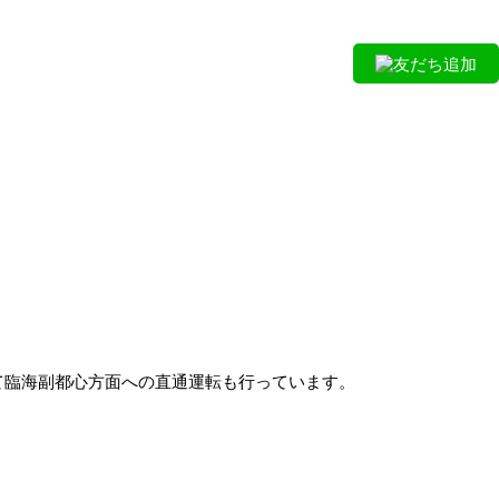
友だち追加
て臨海副都心方面への直通運転も行っています。