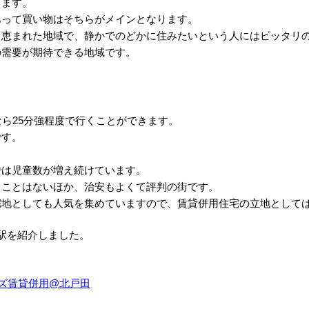
きます。
あって買い物はそちらがメインとなります。
も恵まれた地域で、静かでのどかに住みたいという人にはピッタリ
の需要が期待できる地域です。
ら25分強程度で行くことができます。
です。
では児童数が増え続けています。
ることはないほか、治安もよくて評判の街です。
宅地としても人気を集めていますので、賃貸併用住宅の立地として
駅を紹介しました。
ズ賃貸併用@北戸田