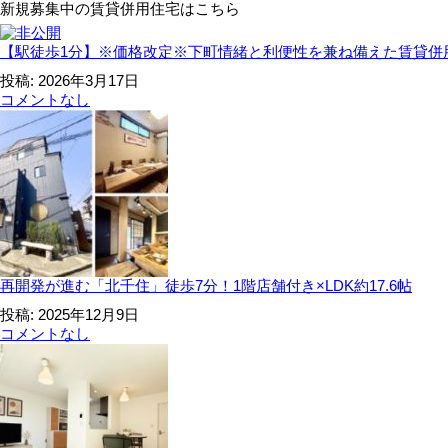
新規募集中の賃貸併用住宅はこちら
【駅徒歩1分】※価格改定※下町情緒と利便性を兼ね備えた賃貸併
投稿: 2026年3月17日
コメントなし
再開発が進む「北千住」徒歩7分！1階店舗付き×LDK約17.6帖
投稿: 2025年12月9日
コメントなし