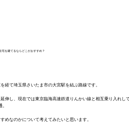
住宅を建てるならどこがおすすめ？
駅を経て埼玉県さいたま市の大宮駅を結ぶ路線です。
に延伸し、現在では東京臨海高速鉄道りんかい線と相互乗り入れし
通。
すすめなのかについて考えてみたいと思います。