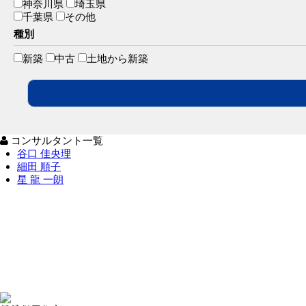
神奈川県
埼玉県
千葉県
その他
種別
新築
中古
土地から新築
コンサルタント一覧
谷口 佳央理
細田 順子
星 龍 一朗