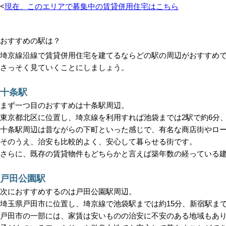
<
現在、このエリアで募集中の賃貸併用住宅はこちら
おすすめの駅は？
埼京線沿線で賃貸併用住宅を建てるならどの駅の周辺がおすすめ
さっそく見ていくことにしましょう。
十条駅
まず一つ目のおすすめは十条駅周辺。
東京都北区に位置し、埼京線を利用すれば池袋までは2駅で約6分
十条駅周辺は昔ながらの下町といった感じで、有名な商店街やロ
そのうえ、治安も比較的よく、安心して暮らせる街です。
さらに、既存の賃貸物件もどちらかと言えば築年数の経っている
戸田公園駅
次におすすめするのは戸田公園駅周辺。
埼玉県戸田市に位置し、埼京線で池袋駅までは約15分、新宿駅まで
戸田市の一部には、家賃は安いものの治安に不安のある地域もあ