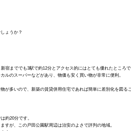
でしょうか？
、新宿まででも3駅で約12分とアクセス的にはとても優れたところ
ーカルのスーパーなどがあり、物価も安く買い物が非常に便利。
建物が多いので、新築の賃貸併用住宅であれば簡単に差別化を図る
は約20分です。
りますが、この戸田公園駅周辺は治安のよさで評判の地域。