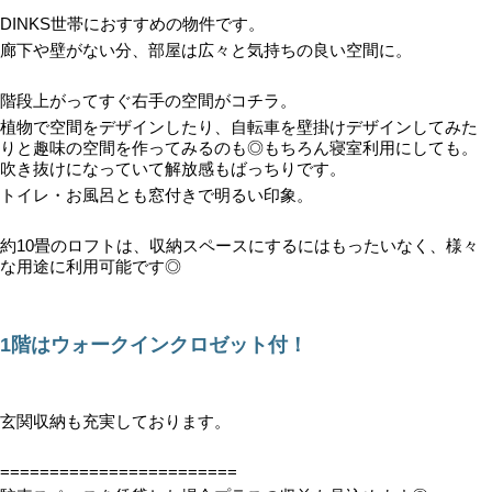
DINKS世帯におすすめの物件です。
廊下や壁がない分、部屋は広々と気持ちの良い空間に。
階段上がってすぐ右手の空間がコチラ。
植物で空間をデザインしたり、自転車を壁掛けデザインしてみた
りと趣味の空間を作ってみるのも◎もちろん寝室利用にしても。
吹き抜けになっていて解放感もばっちりです。
トイレ・お風呂とも窓付きで明るい印象。
約10畳のロフトは、収納スペースにするにはもったいなく、様々
な用途に利用可能です◎
1階はウォークインクロゼット付！
玄関収納も充実しております。
========================