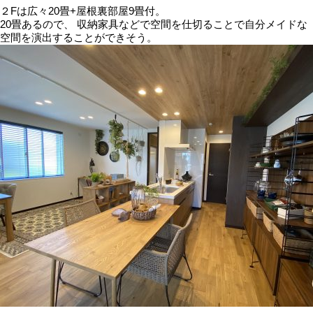
２Fは広々20畳+屋根裏部屋9畳付。
20畳あるので、 収納家具などで空間を仕切ることで自分メイドな
空間を演出することができそう。