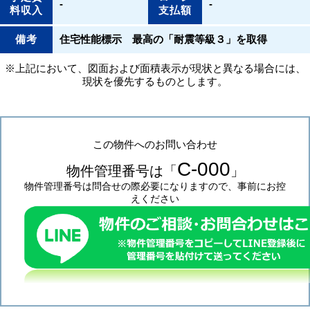
-
-
料収入
支払額
備考
住宅性能標示 最高の「耐震等級３」を取得
※上記において、図面および面積表示が現状と異なる場合には、
現状を優先するものとします。
この物件へのお問い合わせ
C-000
物件管理番号は「
」
物件管理番号は問合せの際必要になりますので、事前にお控
えください