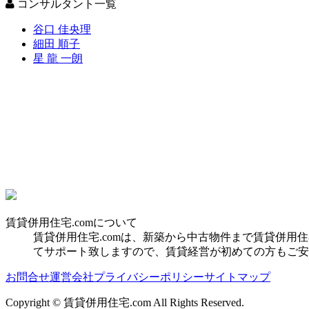
コンサルタント一覧
谷口 佳央理
細田 順子
星 龍 一朗
賃貸併用住宅.comについて
賃貸併用住宅.comは、新築から中古物件まで賃貸併
てサポート致しますので、賃貸経営が初めての方もご安
お問合せ
運営会社
プライバシーポリシー
サイトマップ
Copyright © 賃貸併用住宅.com All Rights Reserved.