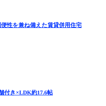
利便性を兼ね備えた賃貸併用住宅
き×LDK約17.6帖