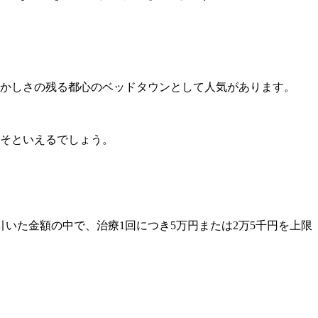
懐かしさの残る都心のベッドタウンとして人気があります。
こそといえるでしょう。
いた金額の中で、治療1回につき5万円または2万5千円を上限