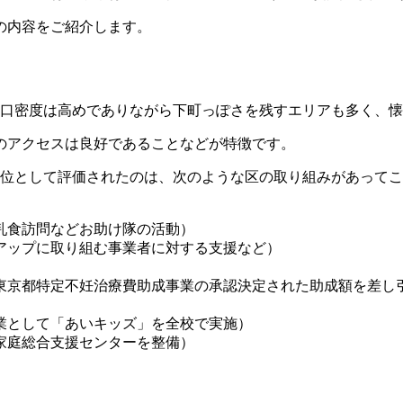
の内容をご紹介します。
？
人口密度は高めでありながら下町っぽさを残すエリアも多く、
のアクセスは良好であることなどが特徴です。
6位として評価されたのは、次のような区の取り組みがあって
乳食訪問などお助け隊の活動）
アップに取り組む事業者に対する支援など）
京都特定不妊治療費助成事業の承認決定された助成額を差し引
業として「あいキッズ」を全校で実施）
家庭総合支援センターを整備）