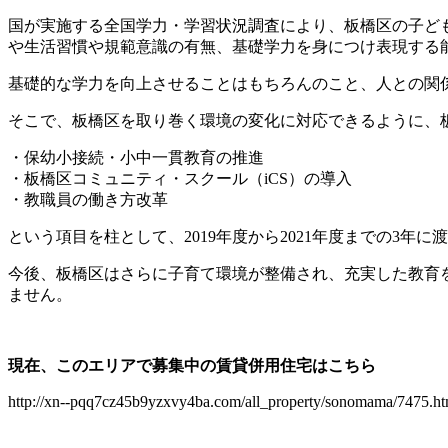
国が実施する全国学力・学習状況調査により、板橋区の子ど
や生活習慣や規範意識の有無、基礎学力を身につけ表現する
基礎的な学力を向上させることはもちろんのこと、人との関
そこで、板橋区を取り巻く環境の変化に対応できるように、
・保幼小接続・小中一貫教育の推進
・板橋区コミュニティ・スクール（iCS）の導入
・教職員の働き方改革
という項目を柱として、2019年度から2021年度までの3年
今後、板橋区はさらに子育て環境が整備され、充実した教育
ません。
現在、このエリアで募集中の賃貸併用住宅はこちら
http://xn--pqq7cz45b9yzxvy4ba.com/all_property/sonomama/7475.ht