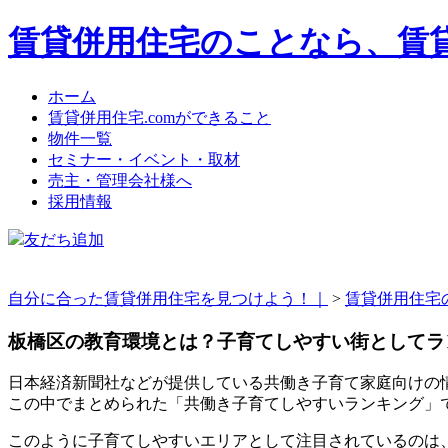
賃貸併用住宅のことなら、賃貸
ホーム
賃貸併用住宅.comができること
物件一覧
セミナー・イベント・取材
売主・管理会社様へ
採用情報
友だち追加
自分に合った賃貸併用住宅を見つけよう！｜
>
賃貸併用住宅
板橋区の教育環境とは？子育てしやすい街としてラ
日本経済新聞社などが提供している共働き子育て家庭向けの情
この中でまとめられた「共働き子育てしやすいランキング」で
このように子育てしやすいエリアとして注目されているのは