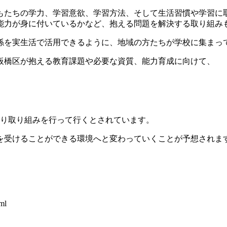
もたちの学力、学習意欲、学習方法、そして生活習慣や学習に
能力が身に付いているかなど、抱える問題を解決する取り組み
係を実生活で活用できるように、地域の方たちが学校に集まっ
板橋区が抱える教育課題や必要な資質、能力育成に向けて、
に渡り取り組みを行って行くとされています。
を受けることができる環境へと変わっていくことが予想されま
ml