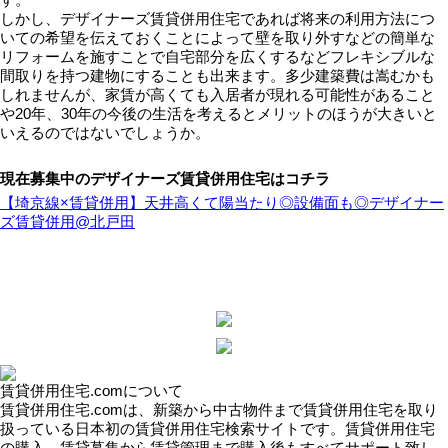
しかし、デザイナーズ賃貸併用住宅であれば将来の利用方法につ
いての希望を伝えておくことによって壁を取り外すなどの簡単な
リフォームを施すことで自宅部分を広くするなどフレキシブルな
間取りを持つ建物にすることも出来ます。多少建築費は嵩むかも
しれませんが、家賃が高くても入居者が現れる可能性があること
や20年、30年の今後の生活を考えるとメリットのほうが大きいと
いえるのではないでしょうか。
現在募集中のデザイナーズ賃貸併用住宅はコチラ
【埼京線×賃貸併用】天井高くて陽当たり◎設備面も◎デザイナー
ズ賃貸併用@北戸田
賃貸併用住宅.comについて
賃貸併用住宅.comは、新築から中古物件まで賃貸併用住宅を取り
扱っている日本初の賃貸併用住宅検索サイトです。賃貸併用住宅
の購入、賃貸募集から賃貸管理まで購入後もすべてサポート致し