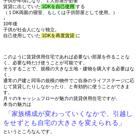
子供が年頃になり、１人部屋が必要
賃貸に出していた
1DKを自己使用
する
（１DK両親の寝室、もしくは子供部屋として使用。）
↓
10年後
子供が社会人になり独立。
自己使用していた
1DKを再度賃貸
に
このように賃貸併用住宅であれば必要ない部屋を作ることな
く、必要な時だけ使うことが可能です。
そうすることで、規模の大きな土地・建物を購入する必要はな
く、
通常の戸建と同等の規模の物件でご自身のライフステージに応
じて賃貸したりしなかったり、と有効的に使うことができま
す。
月々のキャッシュフローが魅力の賃貸併用住宅ですが、
本当の魅力は
「家族構成が変わっていくなかで、引越し
をせずとも自宅の大きさを変えられる」
というところなんです。