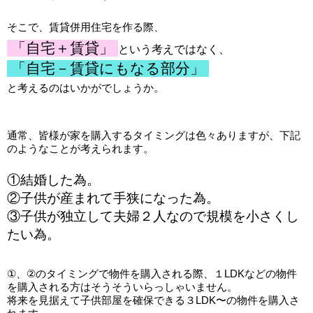
そこで、賃貸併用住宅を作る際、
「自宅＋賃貸」
という考えではなく、
「自宅－賃貸にもなる部分」
と考えるのはいかがでしょうか。
通常、皆様が家を購入するタイミングは色々ありますが、下記
のようなことが考えられます。
①結婚した為。
②子供が産まれて手狭になった為。
③子供が独立して夫婦２人なので規模を小さくし
たい為。
①、②のタイミングで物件を購入される際、１LDKなどの物件
を購入される方はそうそういらっしゃいません。
将来を見据えて子供部屋を確保できる３LDK〜の物件を購入さ