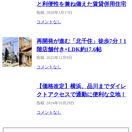
と利便性を兼ね備えた賃貸併用住宅
投稿: 2026年3月17日
コメントなし
再開発が進む「北千住」徒歩7分！1
階店舗付き×LDK約17.6帖
投稿: 2025年12月9日
コメントなし
【価格改定】横浜、品川までダイレ
クトアクセスで通勤に便利な立地！
投稿: 2024年10月29日
コメントなし