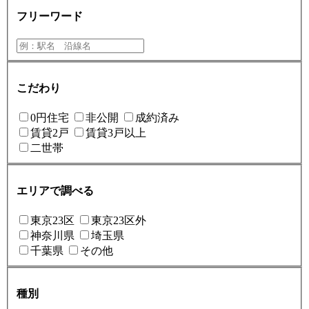
フリーワード
こだわり
0円住宅
非公開
成約済み
賃貸2戸
賃貸3戸以上
二世帯
エリアで調べる
東京23区
東京23区外
神奈川県
埼玉県
千葉県
その他
種別