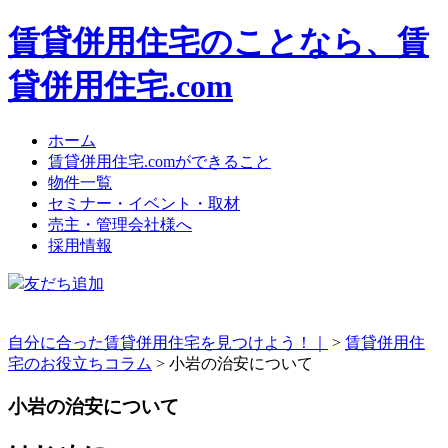
賃貸併用住宅のことなら、賃
貸併用住宅.com
ホーム
賃貸併用住宅.comができること
物件一覧
セミナー・イベント・取材
売主・管理会社様へ
採用情報
友だち追加
自分に合った賃貸併用住宅を見つけよう！｜
>
賃貸併用住
宅のお役立ちコラム
>
小岩の治安について
小岩の治安について