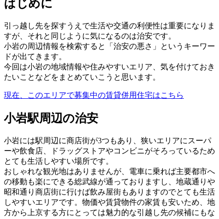
はじめに
引っ越し先を探すうえで生活や交通の利便性は重要になりま
すが、それと同じように気になるのは治安です。
小岩の周辺情報を検索すると「治安の悪さ」というキーワー
ドが出てきます。
今回は小岩の地域情報や住みやすいエリア、気を付けておき
たいことなどをまとめていこうと思います。
現在、このエリアで募集中の賃貸併用住宅はこちら
小岩駅周辺の治安
小岩には駅周辺に商店街が3つもあり、狭いエリアにスーパ
ーや飲食店、ドラッグストアやコンビニがそろっているため
とても生活しやすい場所です。
おしゃれな観光地はありませんが、電車に乗れば主要都市へ
の移動も楽にできる総武線が通っておりますし、地蔵通りや
昭和通り商店街に行けば飲み屋街もありますのでとても生活
しやすいエリアです。物価や賃貸物件の家賃も安いため、地
方から上京する方にとっては魅力的な引越し先の候補にもな