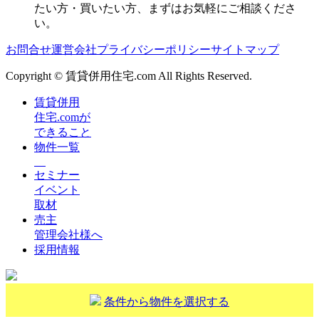
たい方・買いたい方、まずはお気軽にご相談くださ
い。
お問合せ
運営会社
プライバシーポリシー
サイトマップ
Copyright © 賃貸併用住宅.com All Rights Reserved.
賃貸併用
住宅.comが
できること
物件一覧
セミナー
イベント
取材
売主
管理会社様へ
採用情報
条件から物件を選択する