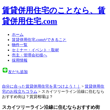
賃貸併用住宅のことなら、賃
貸併用住宅.com
ホーム
賃貸併用住宅.comができること
物件一覧
セミナー・イベント・取材
売主・管理会社様へ
採用情報
友だち追加
自分に合った賃貸併用住宅を見つけよう！｜
>
賃貸併用住
宅のお役立ちコラム
>
スカイツリーライン沿線に住むなら
おすすめ街は？賃貸相場は？
スカイツリーライン沿線に住むならおすすめ街