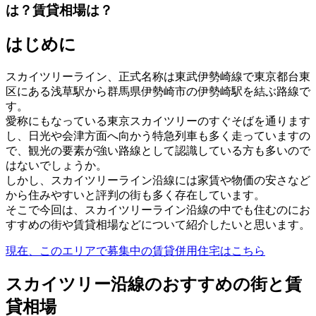
は？賃貸相場は？
はじめに
スカイツリーライン、正式名称は東武伊勢崎線で東京都台東
区にある浅草駅から群馬県伊勢崎市の伊勢崎駅を結ぶ路線で
す。
愛称にもなっている東京スカイツリーのすぐそばを通ります
し、日光や会津方面へ向かう特急列車も多く走っていますの
で、観光の要素が強い路線として認識している方も多いので
はないでしょうか。
しかし、スカイツリーライン沿線には家賃や物価の安さなど
から住みやすいと評判の街も多く存在しています。
そこで今回は、スカイツリーライン沿線の中でも住むのにお
すすめの街や賃貸相場などについて紹介したいと思います。
現在、このエリアで募集中の賃貸併用住宅はこちら
スカイツリー沿線のおすすめの街と賃
貸相場