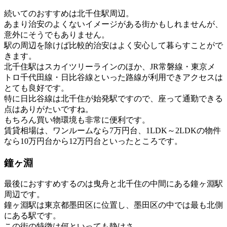
続いてのおすすめは北千住駅周辺。
あまり治安のよくないイメージがある街かもしれませんが、
意外にそうでもありません。
駅の周辺を除けば比較的治安はよく安心して暮らすことがで
きます。
北千住駅はスカイツリーラインのほか、JR常磐線・東京メ
トロ千代田線・日比谷線といった路線が利用できアクセスは
とても良好です。
特に日比谷線は北千住が始発駅ですので、座って通勤できる
点はありがたいですね。
もちろん買い物環境も非常に便利です。
賃貸相場は、ワンルームなら7万円台、1LDK～2LDKの物件
なら10万円台から12万円台といったところです。
鐘ヶ淵
最後におすすめするのは曳舟と北千住の中間にある鐘ヶ淵駅
周辺です。
鐘ヶ淵駅は東京都墨田区に位置し、墨田区の中では最も北側
にある駅です。
この街の特徴は何といっても静けさ。