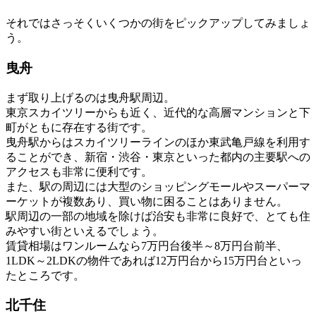
それではさっそくいくつかの街をピックアップしてみましょ
う。
曳舟
まず取り上げるのは曳舟駅周辺。
東京スカイツリーからも近く、近代的な高層マンションと下
町がともに存在する街です。
曳舟駅からはスカイツリーラインのほか東武亀戸線を利用す
ることができ、新宿・渋谷・東京といった都内の主要駅への
アクセスも非常に便利です。
また、駅の周辺には大型のショッピングモールやスーパーマ
ーケットが複数あり、買い物に困ることはありません。
駅周辺の一部の地域を除けば治安も非常に良好で、とても住
みやすい街といえるでしょう。
賃貸相場はワンルームなら7万円台後半～8万円台前半、
1LDK～2LDKの物件であれば12万円台から15万円台といっ
たところです。
北千住