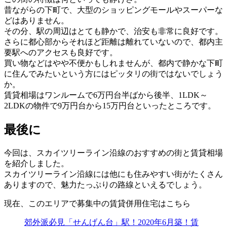
昔ながらの下町で、大型のショッピングモールやスーパーな
どはありません。
その分、駅の周辺はとても静かで、治安も非常に良好です。
さらに都心部からそれほど距離は離れていないので、都内主
要駅へのアクセスも良好です。
買い物などはやや不便かもしれませんが、都内で静かな下町
に住んでみたいという方にはピッタリの街ではないでしょう
か。
賃貸相場はワンルームで6万円台半ばから後半、1LDK～
2LDKの物件で9万円台から15万円台といったところです。
最後に
今回は、スカイツリーライン沿線のおすすめの街と賃貸相場
を紹介しました。
スカイツリーライン沿線には他にも住みやすい街がたくさん
ありますので、魅力たっぷりの路線といえるでしょう。
現在、このエリアで募集中の賃貸併用住宅はこちら
郊外派必見「せんげん台」駅！2020年6月築！賃