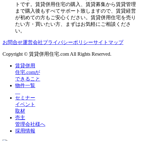
トです。賃貸併用住宅の購入、賃貸募集から賃貸管理
まで購入後もすべてサポート致しますので、賃貸経営
が初めての方もご安心ください。賃貸併用住宅を売り
たい方・買いたい方、まずはお気軽にご相談くださ
い。
お問合せ
運営会社
プライバシーポリシー
サイトマップ
Copyright © 賃貸併用住宅.com All Rights Reserved.
賃貸併用
住宅.comが
できること
物件一覧
セミナー
イベント
取材
売主
管理会社様へ
採用情報