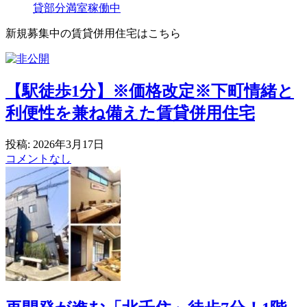
貸部分満室稼働中
新規募集中の賃貸併用住宅はこちら
【駅徒歩1分】※価格改定※下町情緒と
利便性を兼ね備えた賃貸併用住宅
投稿: 2026年3月17日
コメントなし