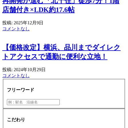
再開発が進む「北千住」徒歩7分！1階
店舗付き×LDK約17.6帖
投稿: 2025年12月9日
コメントなし
【価格改定】横浜、品川までダイレク
トアクセスで通勤に便利な立地！
投稿: 2024年10月29日
コメントなし
フリーワード
こだわり