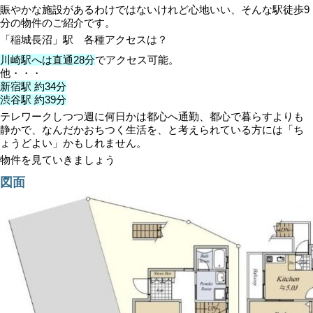
賑やかな施設があるわけではないけれど心地いい、そんな駅徒歩9
分の物件のご紹介です。
「稲城長沼」駅 各種アクセスは？
川崎駅へは直通28分
でアクセス可能。
他・・・
新宿駅 約34分
渋谷駅 約39分
テレワークしつつ週に何日かは都心へ通勤、都心で暮らすよりも
静かで、なんだかおちつく生活を、と考えられている方には「ち
ょうどよい」かもしれません。
物件を見ていきましょう
図面