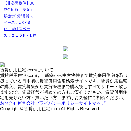
【非公開物件】京
成金町線「柴又」
駅徒歩1分/賃貸ス
ペース：1Ｒ×３
戸、居住スペー
ス：２ＬＤＫ×１戸
賃貸併用住宅.comについて
賃貸併用住宅.comは、新築から中古物件まで賃貸併用住宅を取り
扱っている日本初の賃貸併用住宅検索サイトです。賃貸併用住宅
の購入、賃貸募集から賃貸管理まで購入後もすべてサポート致し
ますので、賃貸経営が初めての方もご安心ください。賃貸併用住
宅を売りたい方・買いたい方、まずはお気軽にご相談ください。
お問合せ
運営会社
プライバシーポリシー
サイトマップ
Copyright © 賃貸併用住宅.com All Rights Reserved.