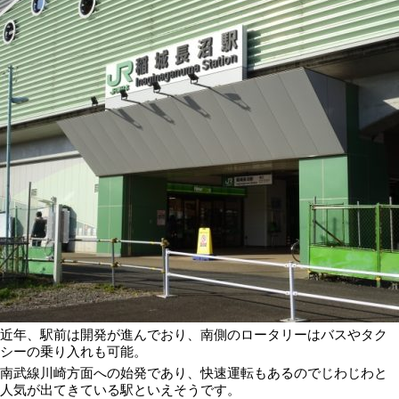
近年、駅前は開発が進んでおり、南側のロータリーはバスやタク
シーの乗り入れも可能。
南武線川崎方面への始発であり、快速運転もあるのでじわじわと
人気が出てきている駅といえそうです。