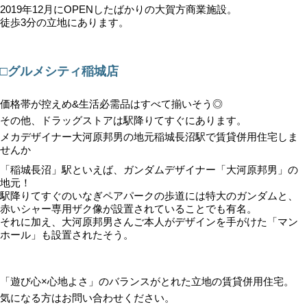
2019年12月にOPENしたばかりの大賀方商業施設。
徒歩3分の立地にあります。
□グルメシティ稲城店
価格帯が控えめ&生活必需品はすべて揃いそう◎
その他、ドラッグストアは駅降りてすぐにあります。
メカデザイナー大河原邦男の地元稲城長沼駅で賃貸併用住宅しま
せんか
「稲城長沼」駅といえば、ガンダムデザイナー「大河原邦男」の
地元！
駅降りてすぐのいなぎペアパークの歩道には特大のガンダムと、
赤いシャー専用ザク像が設置されていることでも有名。
それに加え、大河原邦男さんご本人がデザインを手がけた「マン
ホール」も設置されたそう。
「遊び心×心地よさ」のバランスがとれた立地の賃貸併用住宅。
気になる方はお問い合わせください。