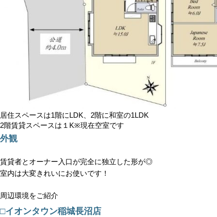
居住スペースは1階にLDK、2階に和室の1LDK
2階賃貸スペースは１K※現在空室です
外観
賃貸者とオーナー入口が完全に独立した形が◎
室内は大変きれいにお使いです！
周辺環境をご紹介
□イオンタウン稲城長沼店