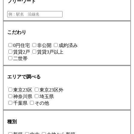
フリーワード
こだわり
0円住宅
非公開
成約済み
賃貸2戸
賃貸3戸以上
二世帯
エリアで調べる
東京23区
東京23区外
神奈川県
埼玉県
千葉県
その他
種別