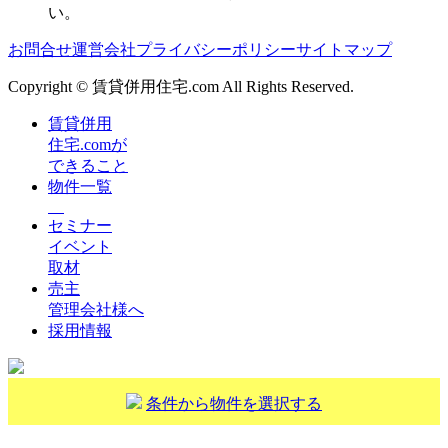
い。
お問合せ
運営会社
プライバシーポリシー
サイトマップ
Copyright © 賃貸併用住宅.com All Rights Reserved.
賃貸併用
住宅.comが
できること
物件一覧
セミナー
イベント
取材
売主
管理会社様へ
採用情報
条件から物件を選択する