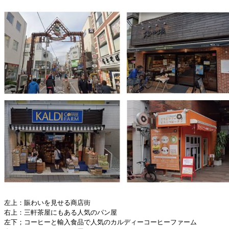
左上：賑わいを見せる商店街
右上：三軒茶屋にもある人気のパン屋
左下；コーヒーと輸入食品で人気のカルディーコーヒーファーム