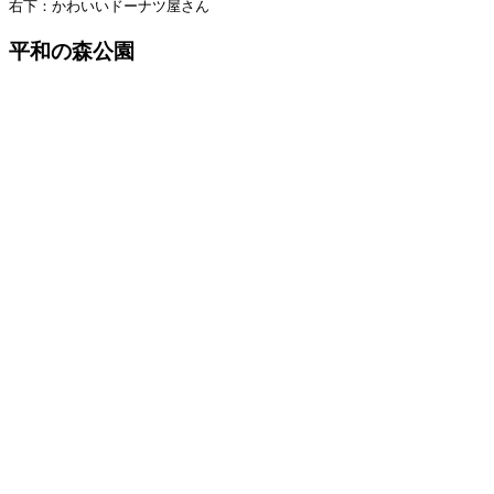
右下：かわいいドーナツ屋さん
平和の森公園