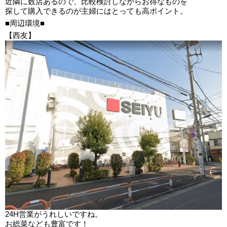
近隣に数店あるので、比較検討しながらお得なものを
探して購入できるのが主婦にはとっても高ポイント。
■周辺環境■
【西友】
24H営業がうれしいですね。
お総菜なども豊富です！