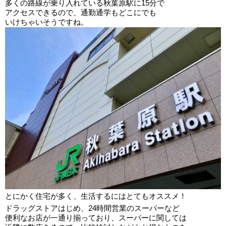
多くの路線が乗り入れている秋葉原駅に15分で
アクセスできるので、通勤通学もどこにでも
いけちゃいそうですね。
とにかく住宅が多く、生活するにはとてもオススメ！
ドラッグストアはじめ、24時間営業のスーパーなど
便利なお店が一通り揃っており、スーパーに関しては