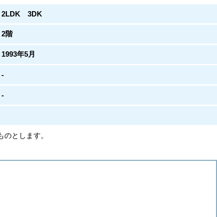
2LDK 3DK
2階
1993年5月
-
-
ものとします。