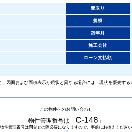
間取り
規模
築年月
施工会社
ローン支払額
て、図面および面積表示が現状と異なる場合には、現状を優先する
この物件へのお問い合わせ
C-148
物件管理番号は「
」
物件管理番号は問合せの際必要になりますので、事前にお控えください