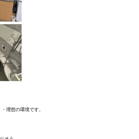
・・理想の環境です。
なりそう。