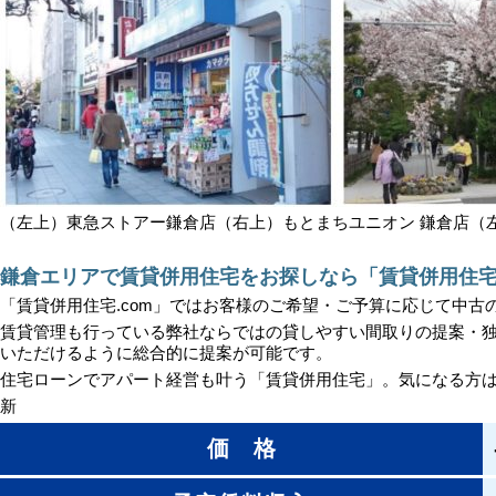
（左上）東急ストアー鎌倉店（右上）もとまちユニオン 鎌倉店（
鎌倉エリアで賃貸併用住宅をお探しなら「賃貸併用住宅.
「賃貸併用住宅.com」ではお客様のご希望・ご予算に応じて中
賃貸管理も行っている弊社ならではの貸しやすい間取りの提案・
いただけるように総合的に提案が可能です。
住宅ローンでアパート経営も叶う「賃貸併用住宅」。気になる方
新
価 格