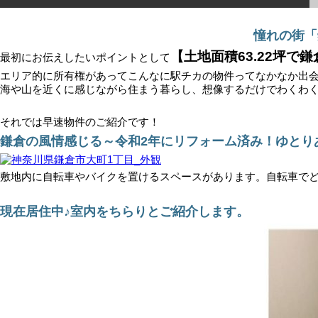
憧れの街「
【土地面積63.22坪で
最初にお伝えしたいポイントとして
エリア的に所有権があってこんなに駅チカの物件ってなかなか出会
海や山を近くに感じながら住まう暮らし、想像するだけでわくわ
それでは早速物件のご紹介です！
鎌倉の風情感じる～令和2年にリフォーム済み！ゆとり
敷地内に自転車やバイクを置けるスペースがあります。自転車で
現在居住中♪室内をちらりとご紹介します。