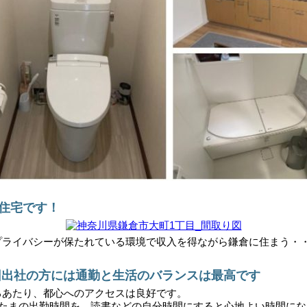
用住宅です！
プライバシーが保たれている環境で収入を得ながら鎌倉に住まう・
回出社の方には通勤と生活のバランスは最高です
るあたり、都心へのアクセスは良好です。
分。たまの出勤時間を、読書などの自分時間にすると心地よい時間に