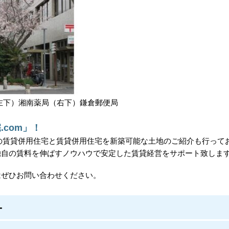
左下）湘南薬局（右下）鎌倉郵便局
com」！
古の賃貸併用住宅と賃貸併用住宅を新築可能な土地のご紹介も行って
独自の賃料を伸ばすノウハウで安定した賃貸経営をサポート致しま
はぜひお問い合わせください。
-