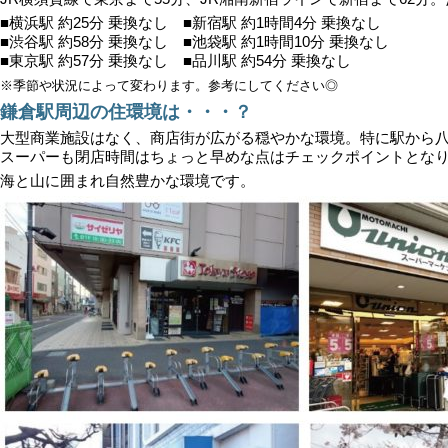
■横浜駅 約25分 乗換なし ■新宿駅 約1時間4分 乗換なし
■渋谷駅 約58分 乗換なし ■池袋駅 約1時間10分 乗換なし
■東京駅 約57分 乗換なし ■品川駅 約54分 乗換なし
※季節や状況によって変わります。参考にしてください◎
鎌倉駅周辺の住環境は・・・？
大型商業施設はなく、商店街が広がる穏やかな環境。特に駅から
スーパーも閉店時間はちょっと早めな点はチェックポイントとな
海と山に囲まれ自然豊かな環境です。