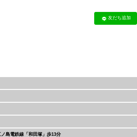
友だち追加
 江ノ島電鉄線「和田塚」歩13分