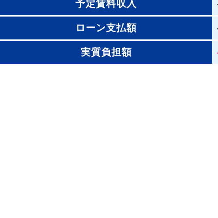
予定賃料収入
ローン支払額
実質負担額