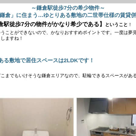
～鎌倉駅徒歩7分の希少物件～
鎌倉」に住まう…ゆとりある敷地の二世帯仕様の賃貸
鎌倉駅徒歩7分の物件がかなり希少である】
ということ
！
うことができないので、かなりおすすめポイントです。一度は夢見る
くしますね！
ある敷地で居住スペースは2LDKです！
どこまでもいけそうな鎌倉エリアなので、駐輪できるスペースがあ