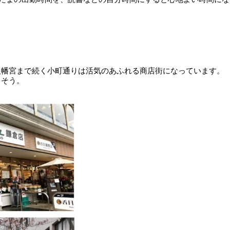
八幡宮まで続く小町通りは活気のあふれる商店街になっています。
りそう。