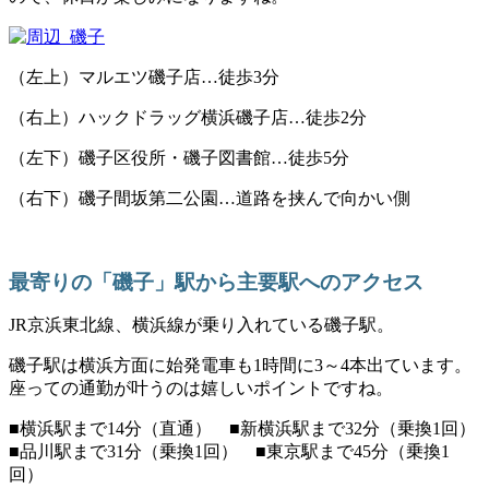
（左上）マルエツ磯子店…徒歩3分
（右上）ハックドラッグ横浜磯子店…徒歩2分
（左下）磯子区役所・磯子図書館…徒歩5分
（右下）磯子間坂第二公園…道路を挟んで向かい側
最寄りの「磯子」駅から主要駅へのアクセス
JR京浜東北線、横浜線が乗り入れている磯子駅。
磯子駅は横浜方面に始発電車も1時間に3～4本出ています。
座っての通勤が叶うのは嬉しいポイントですね。
■横浜駅まで14分（直通） ■新横浜駅まで32分（乗換1回）
■品川駅まで31分（乗換1回） ■東京駅まで45分（乗換1
回）