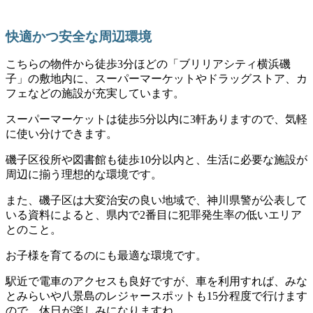
快適かつ安全な周辺環境
こちらの物件から徒歩3分ほどの「ブリリアシティ横浜磯
子」の敷地内に、スーパーマーケットやドラッグストア、カ
フェなどの施設が充実しています。
スーパーマーケットは徒歩5分以内に3軒ありますので、気軽
に使い分けできます。
磯子区役所や図書館も徒歩10分以内と、生活に必要な施設が
周辺に揃う理想的な環境です。
また、磯子区は大変治安の良い地域で、神川県警が公表して
いる資料によると、県内で2番目に犯罪発生率の低いエリア
とのこと。
お子様を育てるのにも最適な環境です。
駅近で電車のアクセスも良好ですが、車を利用すれば、みな
とみらいや八景島のレジャースポットも15分程度で行けます
ので、休日が楽しみになりますね。