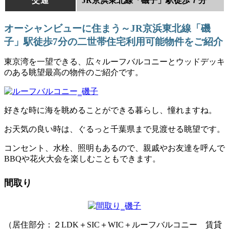
交通
JR京浜東北線「磯子」駅徒歩７分
オーシャンビューに住まう～JR京浜東北線「磯
子」駅徒歩7分の二世帯住宅利用可能物件をご紹介
東京湾を一望できる、広々ルーフバルコニーとウッドデッキ
のある眺望最高の物件のご紹介です。
好きな時に海を眺めることができる暮らし、憧れますね。
お天気の良い時は、ぐるっと千葉県まで見渡せる眺望です。
コンセント、水栓、照明もあるので、親戚やお友達を呼んで
BBQや花火大会を楽しむこともできます。
間取り
（居住部分：２LDK＋SIC＋WIC＋ルーフバルコニー 賃貸