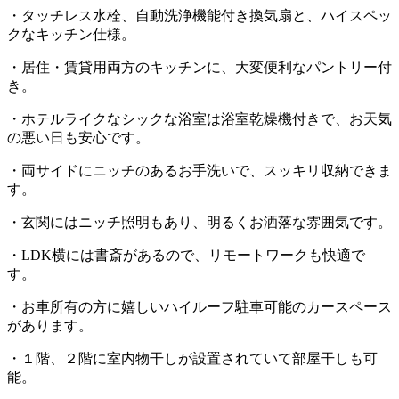
・タッチレス水栓、自動洗浄機能付き換気扇と、ハイスペッ
クなキッチン仕様。
・居住・賃貸用両方のキッチンに、大変便利なパントリー付
き。
・ホテルライクなシックな浴室は浴室乾燥機付きで、お天気
の悪い日も安心です。
・両サイドにニッチのあるお手洗いで、スッキリ収納できま
す。
・玄関にはニッチ照明もあり、明るくお洒落な雰囲気です。
・LDK横には書斎があるので、リモートワークも快適で
す。
・お車所有の方に嬉しいハイルーフ駐車可能のカースペース
があります。
・１階、２階に室内物干しが設置されていて部屋干しも可
能。