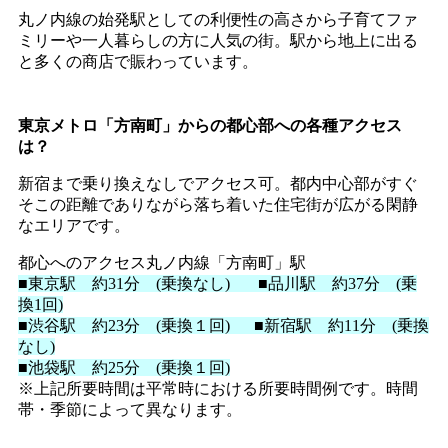
丸ノ内線の始発駅としての利便性の高さから子育てファ
ミリーや一人暮らしの方に人気の街。駅から地上に出る
と多くの商店で賑わっています。
東京メトロ「方南町」からの都心部への各種アクセス
は？
新宿まで乗り換えなしでアクセス可。都内中心部がすぐ
そこの距離でありながら落ち着いた住宅街が広がる閑静
なエリアです。
都心へのアクセス丸ノ内線「方南町」駅
■東京駅 約31分 (乗換なし) ■品川駅 約37分 (乗
換1回)
■渋谷駅 約23分 (乗換１回) ■新宿駅 約11分 (乗換
なし)
■池袋駅 約25分 (乗換１回)
※上記所要時間は平常時における所要時間例です。時間
帯・季節によって異なります。