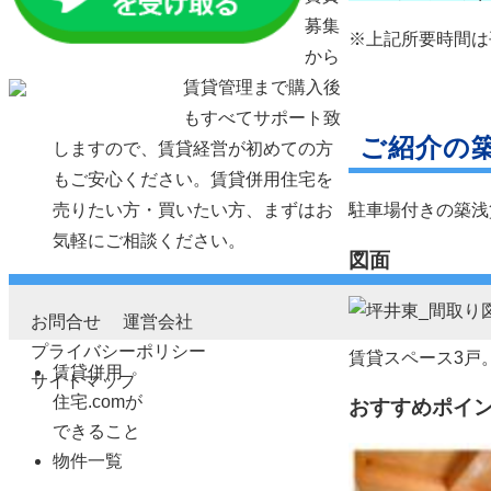
募集
※上記所要時間は
から
賃貸管理まで購入後
もすべてサポート致
ご紹介の
しますので、賃貸経営が初めての方
もご安心ください。賃貸併用住宅を
駐車場付きの築浅
売りたい方・買いたい方、まずはお
気軽にご相談ください。
図面
お問合せ
運営会社
プライバシーポリシー
賃貸スペース3戸
賃貸併用
サイトマップ
住宅.comが
おすすめポイ
できること
物件一覧