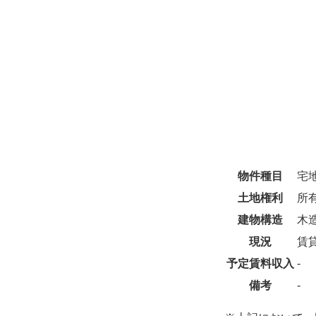
物件種目
宅
土地権利
所
建物構造
木
現況
賃
予定賃料収入
‐
備考
-