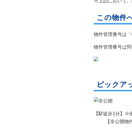
※上記において、
この物件
物件管理番号は「
物件管理番号は問
ピックア
【駅徒歩1分】※
【非公開物