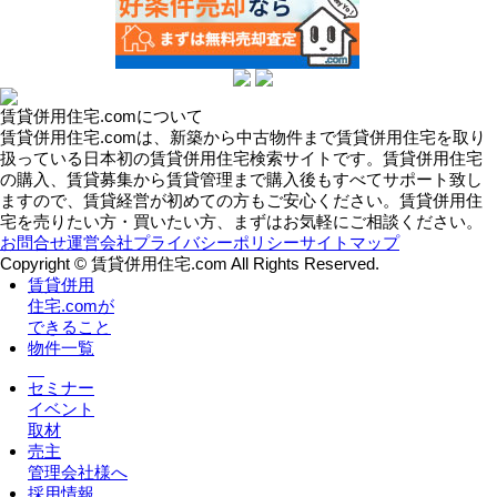
賃貸併用住宅.comについて
賃貸併用住宅.comは、新築から中古物件まで賃貸併用住宅を取り
扱っている日本初の賃貸併用住宅検索サイトです。賃貸併用住宅
の購入、賃貸募集から賃貸管理まで購入後もすべてサポート致し
ますので、賃貸経営が初めての方もご安心ください。賃貸併用住
宅を売りたい方・買いたい方、まずはお気軽にご相談ください。
お問合せ
運営会社
プライバシーポリシー
サイトマップ
Copyright © 賃貸併用住宅.com All Rights Reserved.
賃貸併用
住宅.comが
できること
物件一覧
セミナー
イベント
取材
売主
管理会社様へ
採用情報