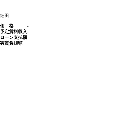
細田
価 格
‐
予定賃料収入
‐
ローン支払額
‐
実質負担額