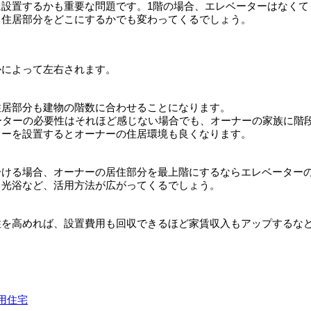
設置するかも重要な問題です。1階の場合、エレベーターはなくて
、住居部分をどこにするかでも変わってくるでしょう。
かによって左右されます。
住居部分も建物の階数に合わせることになります。
ーターの必要性はそれほど感じない場合でも、オーナーの家族に階
ターを設置するとオーナーの住居環境も良くなります。
分ける場合、オーナーの居住部分を最上階にするならエレベーター
日光浴など、活用方法が広がってくるでしょう。
性を高めれば、設置費用も回収できるほど家賃収入もアップするな
用住宅