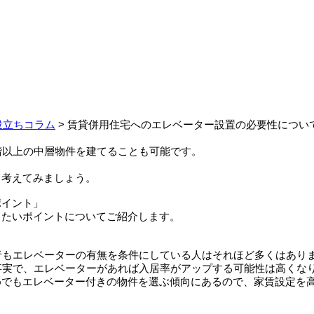
役立ちコラム
>
賃貸併用住宅へのエレベーター設置の必要性につい
階以上の中層物件を建てることも可能です。
て考えてみましょう。
ポイント」
きたいポイントについてご紹介します。
者もエレベーターの有無を条件にしている人はそれほど多くはあり
事実で、エレベーターがあれば入居率がアップする可能性は高くな
めでもエレベーター付きの物件を選ぶ傾向にあるので、家賃設定を