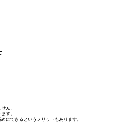
て
ません。
ります。
高めにできるというメリットもあります。