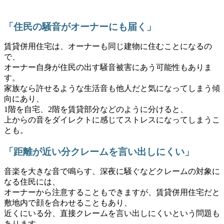
「住民の騒音がオーナーにも届く」
賃貸併用住宅は、オーナーも同じ建物に住むことになるの
で、
オーナー自身が住民の出す騒音被害にあう可能性もありま
す。
家族なら許せるような生活音も他人だと気になってしまう傾
向にあり、
1階を自宅、2階を賃貸部分などのように分けると、
上からの音をダイレクトに感じてストレスになってしまうこ
とも。
「距離が近い分クレームを言い出しにくい」
音楽を大きな音で鳴らす、深夜に騒ぐなどクレームの対象に
なる住民には、
オーナーから注意することもできますが、賃貸併用住宅だと
敷地内で顔を合わせることもあり、
近くにいる分、直接クレームを言い出しにくいという問題も
あります。