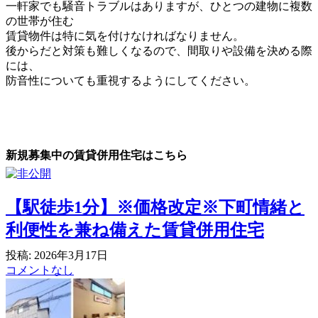
一軒家でも騒音トラブルはありますが、ひとつの建物に複数
の世帯が住む
賃貸物件は特に気を付けなければなりません。
後からだと対策も難しくなるので、間取りや設備を決める際
には、
防音性についても重視するようにしてください。
新規募集中の賃貸併用住宅はこちら
【駅徒歩1分】※価格改定※下町情緒と
利便性を兼ね備えた賃貸併用住宅
投稿: 2026年3月17日
コメントなし