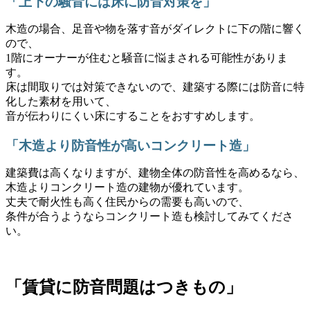
「上下の騒音には床に防音対策を」
木造の場合、足音や物を落す音がダイレクトに下の階に響く
ので、
1階にオーナーが住むと騒音に悩まされる可能性がありま
す。
床は間取りでは対策できないので、建築する際には防音に特
化した素材を用いて、
音が伝わりにくい床にすることをおすすめします。
「木造より防音性が高いコンクリート造」
建築費は高くなりますが、建物全体の防音性を高めるなら、
木造よりコンクリート造の建物が優れています。
丈夫で耐火性も高く住民からの需要も高いので、
条件が合うようならコンクリート造も検討してみてくださ
い。
「賃貸に防音問題はつきもの」