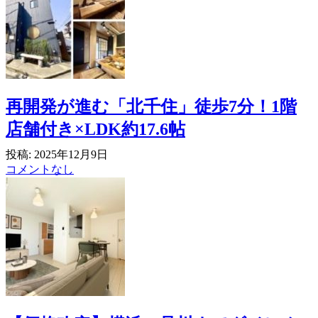
再開発が進む「北千住」徒歩7分！1階
店舗付き×LDK約17.6帖
投稿: 2025年12月9日
コメントなし