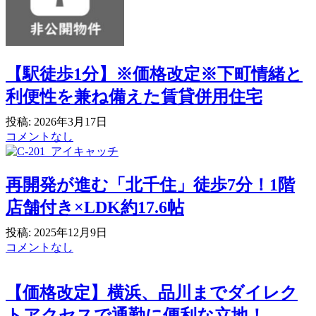
【駅徒歩1分】※価格改定※下町情緒と
利便性を兼ね備えた賃貸併用住宅
投稿: 2026年3月17日
コメントなし
再開発が進む「北千住」徒歩7分！1階
店舗付き×LDK約17.6帖
投稿: 2025年12月9日
コメントなし
【価格改定】横浜、品川までダイレク
トアクセスで通勤に便利な立地！