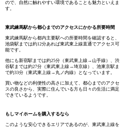
ので、自然に触れやすい環境であることも魅力といえま
す。
東武練馬駅から都心までのアクセスにかかる所要時間
東武練馬駅から都内主要駅への所要時間を確認すると、
池袋駅までは約12分あれば東武東上線直通でアクセス可
能です。
他にも新宿駅までは約25分（東武東上線→山手線）、渋
谷駅までは約27分（東武東上線→埼京線）、池東京駅ま
で約33分（東武東上線→丸ノ内線）となっています。
買い物などの利便性の高さに加えて、都心までのアクセ
スの良さから、実際に住んでいる方も日々の生活に満足
できているようです。
もしマイホームを購入するなら
このような安心できるエリアであるのが、東武東上線を