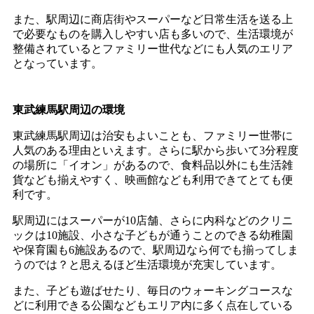
また、駅周辺に商店街やスーパーなど日常生活を送る上
で必要なものを購入しやすい店も多いので、生活環境が
整備されているとファミリー世代などにも人気のエリア
となっています。
東武練馬駅周辺の環境
東武練馬駅周辺は治安もよいことも、ファミリー世帯に
人気のある理由といえます。さらに駅から歩いて3分程度
の場所に「イオン」があるので、食料品以外にも生活雑
貨なども揃えやすく、映画館なども利用できてとても便
利です。
駅周辺にはスーパーが10店舗、さらに内科などのクリニ
ックは10施設、小さな子どもが通うことのできる幼稚園
や保育園も6施設あるので、駅周辺なら何でも揃ってしま
うのでは？と思えるほど生活環境が充実しています。
また、子ども遊ばせたり、毎日のウォーキングコースな
どに利用できる公園などもエリア内に多く点在している