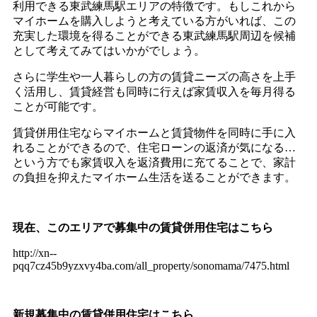
利用できる東武練馬駅エリアの特徴です。もしこれから
マイホームを購入しようと考えている方がいれば、この
充実した環境を得ることができる東武練馬駅周辺を候補
として考えてみてはいかがでしょう。
さらに学生や一人暮らしの方の賃貸ニーズの高さを上手
く活用し、賃貸経営も同時に行えば家賃収入を毎月得る
ことが可能です。
賃貸併用住宅ならマイホームと賃貸物件を同時に手に入
れることができるので、住宅ローンの返済が気になる…
という方でも家賃収入を返済費用に充てることで、家計
の負担を抑えたマイホーム生活を送ることができます。
現在、このエリアで募集中の賃貸併用住宅はこちら
http://xn--
pqq7cz45b9yzxvy4ba.com/all_property/sonomama/7475.html
新規募集中の賃貸併用住宅はこちら