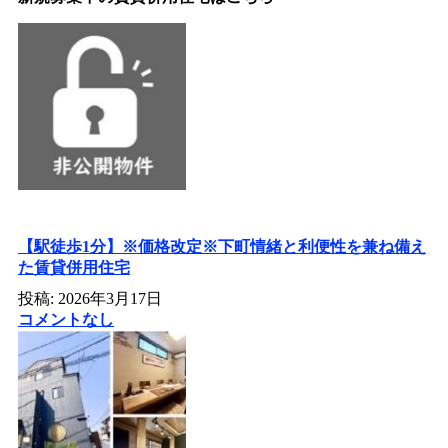
【駅徒歩1分】※価格改定※下町情緒と利便性を兼ね備え
た賃貸併用住宅
投稿: 2026年3月17日
コメントなし