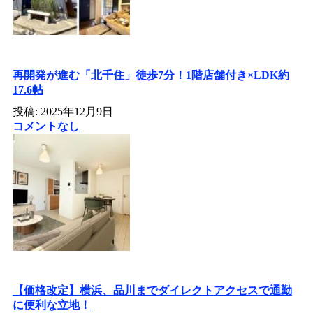
再開発が進む「北千住」徒歩7分！1階店舗付き×LDK約
17.6帖
投稿: 2025年12月9日
コメントなし
【価格改定】横浜、品川までダイレクトアクセスで通勤
に便利な立地！