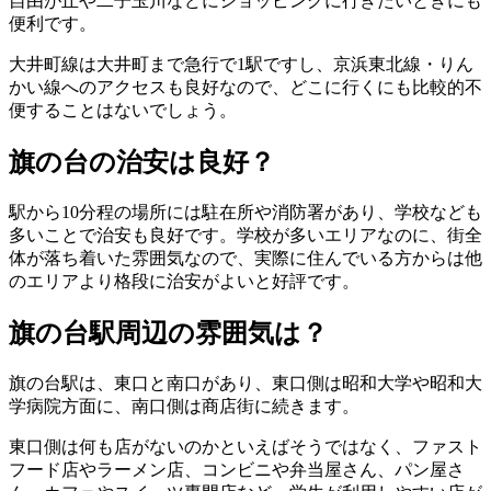
自由が丘や二子玉川などにショッピングに行きたいときにも
便利です。
大井町線は大井町まで急行で1駅ですし、京浜東北線・りん
かい線へのアクセスも良好なので、どこに行くにも比較的不
便することはないでしょう。
旗の台の治安は良好？
駅から10分程の場所には駐在所や消防署があり、学校なども
多いことで治安も良好です。学校が多いエリアなのに、街全
体が落ち着いた雰囲気なので、実際に住んでいる方からは他
のエリアより格段に治安がよいと好評です。
旗の台駅周辺の雰囲気は？
旗の台駅は、東口と南口があり、東口側は昭和大学や昭和大
学病院方面に、南口側は商店街に続きます。
東口側は何も店がないのかといえばそうではなく、ファスト
フード店やラーメン店、コンビニや弁当屋さん、パン屋さ