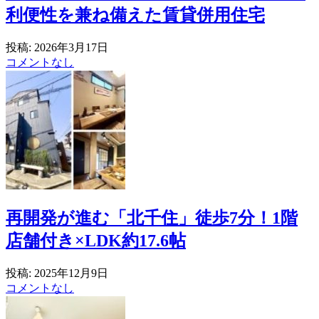
利便性を兼ね備えた賃貸併用住宅
投稿: 2026年3月17日
コメントなし
再開発が進む「北千住」徒歩7分！1階
店舗付き×LDK約17.6帖
投稿: 2025年12月9日
コメントなし