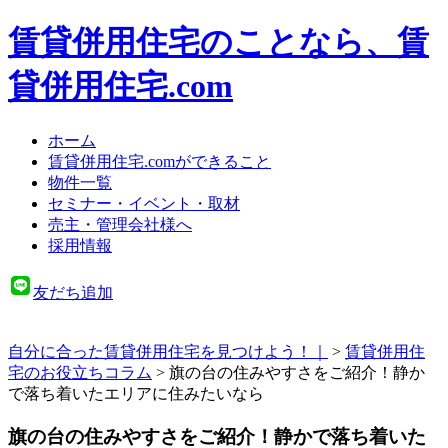
賃貸併用住宅のことなら、賃
貸併用住宅.com
ホーム
賃貸併用住宅.comができること
物件一覧
セミナー・イベント・取材
売主・管理会社様へ
採用情報
友だち追加
自分に合った賃貸併用住宅を見つけよう！｜
>
賃貸併用住
宅のお役立ちコラム
>
旗の台の住みやすさをご紹介！静か
で落ち着いたエリアに住みたいなら
旗の台の住みやすさをご紹介！静かで落ち着いた