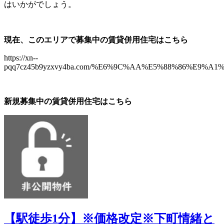
はいかがでしょう。
現在、このエリアで募集中の賃貸併用住宅はこちら
https://xn--
pqq7cz45b9yzxvy4ba.com/%E6%9C%AA%E5%88%86%E9%A1%9E
新規募集中の賃貸併用住宅はこちら
【駅徒歩1分】※価格改定※下町情緒と