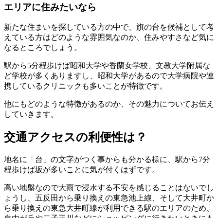
エリアに住みたいなら
新たな住まいを探している方の中で、旗の台を候補として考
えている方はどのような雰囲気なのか、住みやすさなど気に
なるところでしょう。
駅から5分程歩けば昭和大学や香蘭女学校、文教大学附属な
ど学校が多くありますし、昭和大学があるので大学病院や連
携しているクリニックも多いことが特徴です。
他にもどのような特徴があるのか、その魅力についてお伝え
していきます。
交通アクセスの利便性は？
地名に「台」の文字がつく事からも分かる様に、駅から7分
程歩けば坂が多いことに気が付くはずです。
高い地盤なので大雨で浸水する不安を感じることはないでし
ょうし、五反田から乗り換えの東急池上線、そして大井町か
ら乗り換えの東急大井町線が利用できる駅のエリアのため、