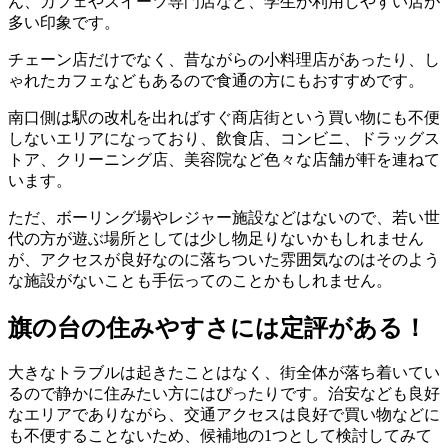
ん、カフェやスイーツ専門店など、学生が利用しやすい店が
多い印象です。
チェーン店だけでなく、昔ながらの小料理店があったり、し
ゃれたカフェなどもあるので食通の方にもおすすめです。
南口側は駅の改札を出ればすぐ商店街という買い物にも不便
しないエリアになっており、飲食店、コンビニ、ドラッグス
トア、クリーニング店、美容院など色々な店舗が軒を連ねて
います。
ただ、ボーリング場やレジャー施設などはないので、若い世
代の方が遊ぶ場所としては少し物足りないかもしれません
が、アクセスが良好なのに落ちついた雰囲気なのはそのよう
な施設がないことも手伝ってのことかもしれません。
旗の台の住みやすさには定評がある！
大きなトラブルは起きたことはなく、街全体が落ち着いてい
るので静かに住みたい方にはぴったりです。治安なども良好
なエリアでありながら、交通アクセスは良好で買い物などに
も不便することないため、候補地の1つとして検討してみて