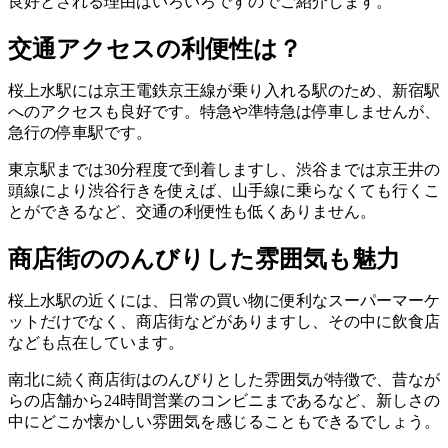
良好とされる理由はいろいろですのでご紹介します。
交通アクセスの利便性は？
桜上水駅には京王電鉄京王線が乗り入れる駅のため、新宿駅
へのアクセスも良好です。特急や準特急は停車しませんが、
急行の停車駅です。
東京駅までは30分程度で到着しますし、渋谷までは京王井の
頭線により渋谷行きを使えば、山手線に乗らなくても行くこ
とができるなど、交通の利便性も低くありません。
商店街ののんびりした雰囲気も魅力
桜上水駅の近くには、日常の買い物に便利なスーパーマーケ
ットだけでなく、商店街などがありますし、その中に飲食店
なども点在しています。
南北に続く商店街はのんびりとした雰囲気が特徴で、昔なが
らの店舗から24時間営業のコンビニまであるなど、新しさの
中にどこか懐かしい雰囲気を感じることもできるでしょう。