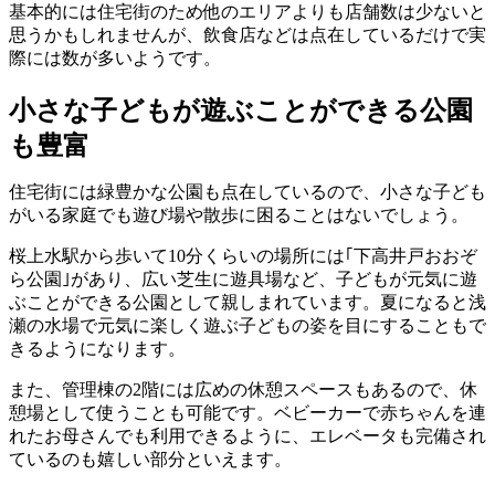
基本的には住宅街のため他のエリアよりも店舗数は少ないと
思うかもしれませんが、飲食店などは点在しているだけで実
際には数が多いようです。
小さな子どもが遊ぶことができる公園
も豊富
住宅街には緑豊かな公園も点在しているので、小さな子ども
がいる家庭でも遊び場や散歩に困ることはないでしょう。
桜上水駅から歩いて10分くらいの場所には｢下高井戸おおぞ
ら公園｣があり、広い芝生に遊具場など、子どもが元気に遊
ぶことができる公園として親しまれています。夏になると浅
瀬の水場で元気に楽しく遊ぶ子どもの姿を目にすることもで
きるようになります。
また、管理棟の2階には広めの休憩スペースもあるので、休
憩場として使うことも可能です。ベビーカーで赤ちゃんを連
れたお母さんでも利用できるように、エレベータも完備され
ているのも嬉しい部分といえます。