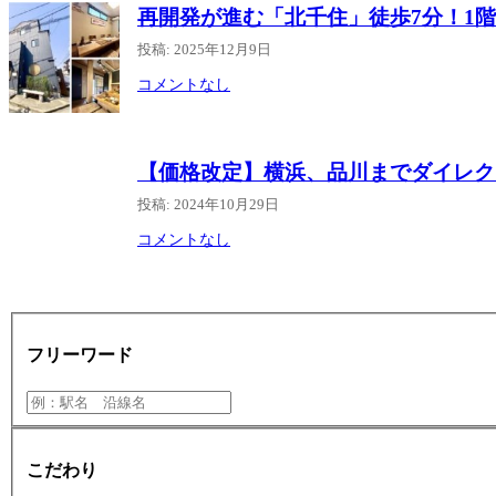
再開発が進む「北千住」徒歩7分！1階店
投稿: 2025年12月9日
コメントなし
【価格改定】横浜、品川までダイレク
投稿: 2024年10月29日
コメントなし
フリーワード
こだわり