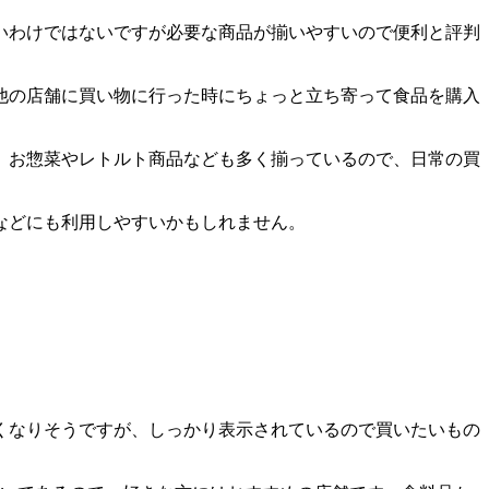
いわけではないですが必要な商品が揃いやすいので便利と評判
他の店舗に買い物に行った時にちょっと立ち寄って食品を購入
。お惣菜やレトルト商品なども多く揃っているので、日常の買
などにも利用しやすいかもしれません。
くなりそうですが、しっかり表示されているので買いたいもの