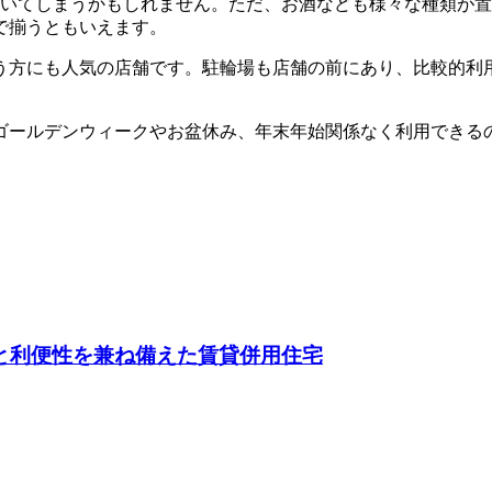
驚いてしまうかもしれません。ただ、お酒なども様々な種類が
で揃うともいえます。
う方にも人気の店舗です。駐輪場も店舗の前にあり、比較的利
ゴールデンウィークやお盆休み、年末年始関係なく利用できる
と利便性を兼ね備えた賃貸併用住宅