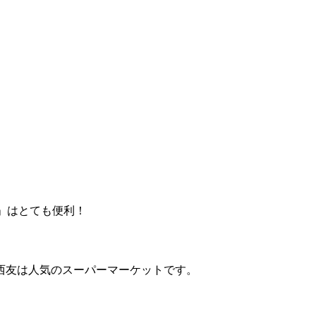
」はとても便利！
西友は人気のスーパーマーケットです。