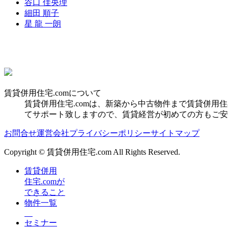
谷口 佳央理
細田 順子
星 龍 一朗
賃貸併用住宅.comについて
賃貸併用住宅.comは、新築から中古物件まで賃貸併
てサポート致しますので、賃貸経営が初めての方もご安
お問合せ
運営会社
プライバシーポリシー
サイトマップ
Copyright © 賃貸併用住宅.com All Rights Reserved.
賃貸併用
住宅.comが
できること
物件一覧
セミナー