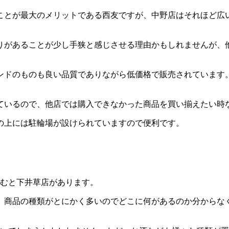
ことが最大のメリットである西友ですが、中野店はそれほど広
りがあることが少し手狭と感じさせる理由かもしれませんが、
ンドのものも良い品質でありながら低価格で販売されています
ているので、他店では購入できなかった商品を買い揃えたい時
の上には駐輪場が設けられていますので便利です。
進むと下井草店があります。
り、商品の種類がとにかく多いのでどこに何があるのか分からな