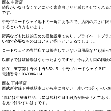
西友 中野店
値段がかなり安くてとにかく家庭向けだと感じさせてくれる
です。
中野ブロードウェイ地下の一角にあるので、店内の広さに限
するという方もいます。
野菜なども比較的安めの価格設定であり、プライベートブラ
い物で必要なものはほとんど揃うといえるでしょう。
ロードウェイの専門店では販売していない日用品なども揃っ
以前までは駐輪場はなかったようですが、今は入り口の階段
所在：東京都中野区中野5-52-15 中野ブロードウェイ B1F
電話番号：03-3386-1141
西友 下井草店
西武新宿線下井草駅南口から左に向かい、歩いて1分くらい
1階には生鮮食料品、2階は飲料や日用雑貨が販売されてお
を見つけやすいはずです。