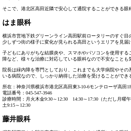
そこで、港北区高田近隣で安心して通院することができる眼
はま眼科
横浜市営地下鉄グリーンライン高田駅前ロータリーのすぐ目
少しずつ街の様子に変化が見られる高田というエリアを見届
子どもにありがちな結膜炎や、スマホやパソコンを使用するこ
障など、様々な治療に対応している眼科なので不安なことも
院長は緑内障を専門としており、これまでも大学病院やその
いる病院なので、しっかり納得した治療を受けることができ
所在：神奈川県横浜市港北区高田東3-10-6モンテローザ高田1
電話番号：045-547-3946
診療時間：月火木金9:30～12:30 14:30～17:30（ただし月
土9:15～12:30
藤井眼科