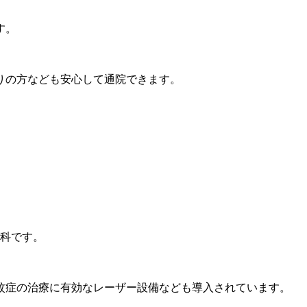
す。
りの方なども安心して通院できます。
眼科です。
。
蚊症の治療に有効なレーザー設備なども導入されています。