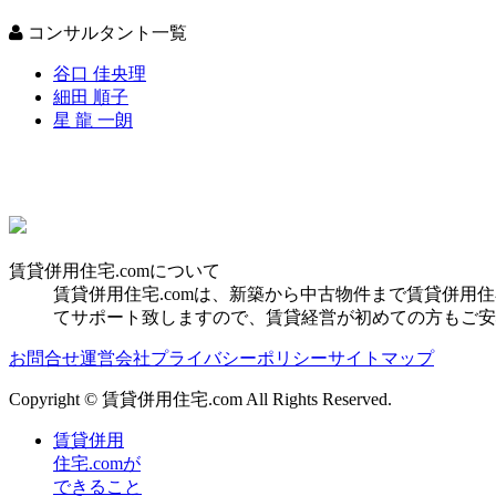
コンサルタント一覧
谷口 佳央理
細田 順子
星 龍 一朗
賃貸併用住宅.comについて
賃貸併用住宅.comは、新築から中古物件まで賃貸併
てサポート致しますので、賃貸経営が初めての方もご安
お問合せ
運営会社
プライバシーポリシー
サイトマップ
Copyright © 賃貸併用住宅.com All Rights Reserved.
賃貸併用
住宅.comが
できること