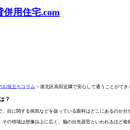
併用住宅.com
のお役立ちコラム
>
港北区高田近隣で安心して通うことができ
は？
で、目に関する病気などを扱っている眼科はどこにあるのか分
、その領域は想像以上に広く、脳の出先器官といわれるほど複