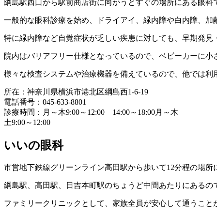
綱島駅西口から駅前商店街に向かうとすぐの場所にある眼科で
一般的な眼科診療を始め、ドライアイ、緑内障や白内障、加
特に緑内障など自覚症状が乏しい疾患に対しても、早期発見
院内はバリアフリー仕様となっているので、ベビーカーに小
様々な検査システムや治療機器を備えているので、他では利
所在：神奈川県横浜市港北区綱島西1-6-19
電話番号：045-633-8801
診療時間：月～木9:00～12:00 14:00～18:00月～木
土9:00～12:00
いいの眼科
市営地下鉄線グリーンライン高田駅から歩いて12分程の場所
綱島駅、高田駅、日吉本町駅のちょうど中間あたりにあるの
ファミリークリニックとして、家族全員が安心して通うこと