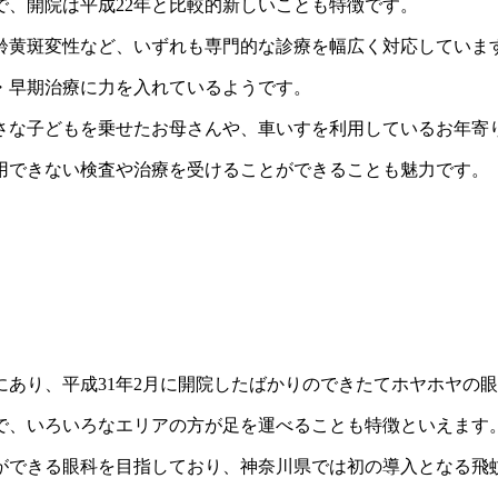
、開院は平成22年と比較的新しいことも特徴です。
齢黄斑変性など、いずれも専門的な診療を幅広く対応していま
・早期治療に力を入れているようです。
さな子どもを乗せたお母さんや、車いすを利用しているお年寄
用できない検査や治療を受けることができることも魅力です。
にあり、平成31年2月に開院したばかりのできたてホヤホヤの
で、いろいろなエリアの方が足を運べることも特徴といえます
ができる眼科を目指しており、神奈川県では初の導入となる飛