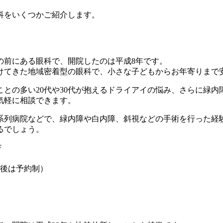
科をいくつかご紹介します。
の前にある眼科で、開院したのは平成8年です。
けてきた地域密着型の眼科で、小さな子どもからお年寄りまで
との多い20代や30代が抱えるドライアイの悩み、さらに緑内障
気軽に相談できます。
系列病院などで、緑内障や白内障、斜視などの手術を行った経
るでしょう。
F
曜午後は予約制）