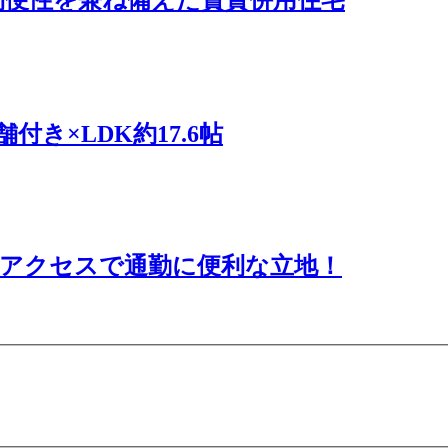
き×LDK約17.6帖
アクセスで通勤に便利な立地！