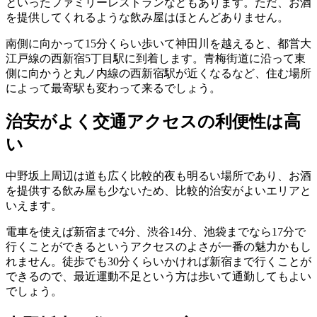
といったファミリーレストランなどもあります。ただ、お酒
を提供してくれるような飲み屋はほとんどありません。
南側に向かって15分くらい歩いて神田川を越えると、都営大
江戸線の西新宿5丁目駅に到着します。青梅街道に沿って東
側に向かうと丸ノ内線の西新宿駅が近くなるなど、住む場所
によって最寄駅も変わって来るでしょう。
治安がよく交通アクセスの利便性は高
い
中野坂上周辺は道も広く比較的夜も明るい場所であり、お酒
を提供する飲み屋も少ないため、比較的治安がよいエリアと
いえます。
電車を使えば新宿まで4分、渋谷14分、池袋までなら17分で
行くことができるというアクセスのよさが一番の魅力かもし
れません。徒歩でも30分くらいかければ新宿まで行くことが
できるので、最近運動不足という方は歩いて通勤してもよい
でしょう。