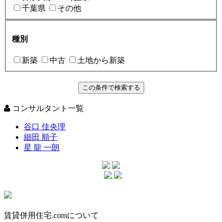
千葉県
その他
種別
新築
中古
土地から新築
コンサルタント一覧
谷口 佳央理
細田 順子
星 龍 一朗
賃貸併用住宅.comについて