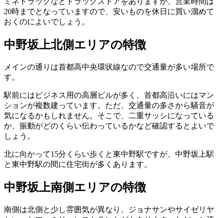
ミネドラッグなどドラッグストアをありますが、営業時間は
20時までとなっていますので、安いものを休日に買い溜めて
おくのによいでしょう。
中野坂上北側エリアの特徴
メインの通りは首都高中央環状線なので交通量が多い場所で
す。
駅前にはビジネス用の高層ビルが多く、首都高沿いにはマン
ションが複数建っています。ただ、交通量の多さから騒音が
気になるかもしれません。そこで、二重サッシになっている
か、振動がどのくらい伝わっているかなど確認するとよいで
しょう。
北に向かって15分くらい歩くと東中野駅ですが、中野坂上駅
と東中野駅の間に住宅街が多くあります。
中野坂上南側エリアの特徴
南側は北側と少し雰囲気が異なり、ジョナサンやサイゼリヤ