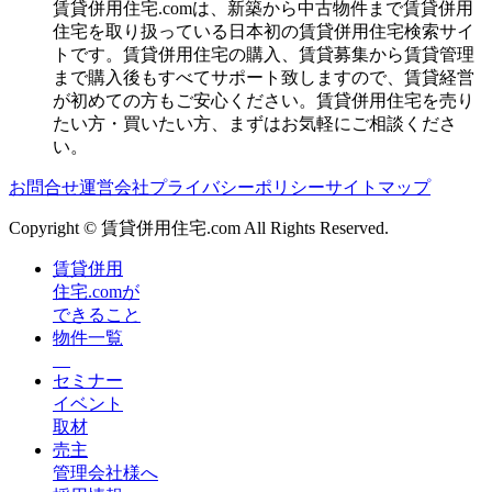
賃貸併用住宅.comは、新築から中古物件まで賃貸併用
住宅を取り扱っている日本初の賃貸併用住宅検索サイ
トです。賃貸併用住宅の購入、賃貸募集から賃貸管理
まで購入後もすべてサポート致しますので、賃貸経営
が初めての方もご安心ください。賃貸併用住宅を売り
たい方・買いたい方、まずはお気軽にご相談くださ
い。
お問合せ
運営会社
プライバシーポリシー
サイトマップ
Copyright © 賃貸併用住宅.com All Rights Reserved.
賃貸併用
住宅.comが
できること
物件一覧
セミナー
イベント
取材
売主
管理会社様へ