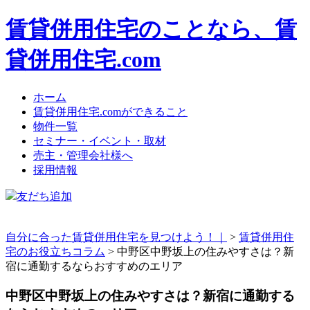
賃貸併用住宅のことなら、賃
貸併用住宅.com
ホーム
賃貸併用住宅.comができること
物件一覧
セミナー・イベント・取材
売主・管理会社様へ
採用情報
友だち追加
自分に合った賃貸併用住宅を見つけよう！｜
>
賃貸併用住
宅のお役立ちコラム
>
中野区中野坂上の住みやすさは？新
宿に通勤するならおすすめのエリア
中野区中野坂上の住みやすさは？新宿に通勤する