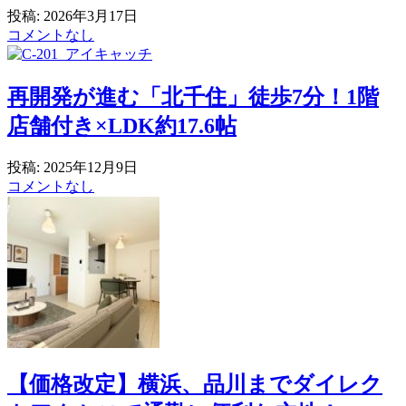
投稿: 2026年3月17日
コメントなし
再開発が進む「北千住」徒歩7分！1階
店舗付き×LDK約17.6帖
投稿: 2025年12月9日
コメントなし
【価格改定】横浜、品川までダイレク