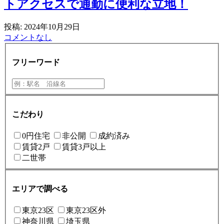
トアクセスで通勤に便利な立地！
投稿: 2024年10月29日
コメントなし
フリーワード
こだわり
0円住宅
非公開
成約済み
賃貸2戸
賃貸3戸以上
二世帯
エリアで調べる
東京23区
東京23区外
神奈川県
埼玉県