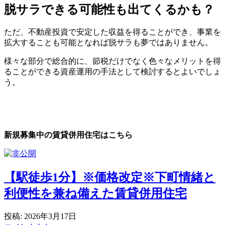
脱サラできる可能性も出てくるかも？
ただ、不動産投資で安定した収益を得ることができ、事業を
拡大することも可能となれば脱サラも夢ではありません。
様々な部分で総合的に、節税だけでなく色々なメリットを得
ることができる資産運用の手法として検討するとよいでしょ
う。
新規募集中の賃貸併用住宅はこちら
【駅徒歩1分】※価格改定※下町情緒と
利便性を兼ね備えた賃貸併用住宅
投稿: 2026年3月17日