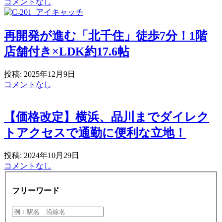
コメントなし
再開発が進む「北千住」徒歩7分！1階
店舗付き×LDK約17.6帖
投稿: 2025年12月9日
コメントなし
【価格改定】横浜、品川までダイレク
トアクセスで通勤に便利な立地！
投稿: 2024年10月29日
コメントなし
フリーワード