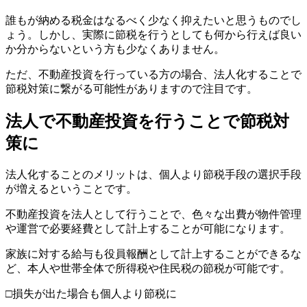
誰もが納める税金はなるべく少なく抑えたいと思うものでし
ょう。しかし、実際に節税を行うとしても何から行えば良い
か分からないという方も少なくありません。
ただ、不動産投資を行っている方の場合、法人化することで
節税対策に繋がる可能性がありますので注目です。
法人で不動産投資を行うことで節税対
策に
法人化することのメリットは、個人より節税手段の選択手段
が増えるということです。
不動産投資を法人として行うことで、色々な出費が物件管理
や運営で必要経費として計上することが可能になります。
家族に対する給与も役員報酬として計上することができるな
ど、本人や世帯全体で所得税や住民税の節税が可能です。
□損失が出た場合も個人より節税に