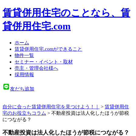
賃貸併用住宅のことなら、賃
貸併用住宅.com
ホーム
賃貸併用住宅.comができること
物件一覧
セミナー・イベント・取材
売主・管理会社様へ
採用情報
友だち追加
自分に合った賃貸併用住宅を見つけよう！｜
>
賃貸併用住
宅のお役立ちコラム
>
不動産投資は法人化したほうが節税
につながる？
不動産投資は法人化したほうが節税につながる？