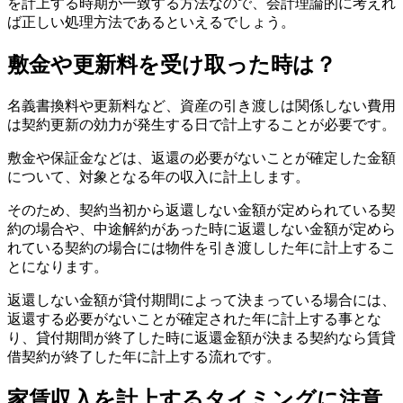
を計上する時期が一致する方法なので、会計理論的に考えれ
ば正しい処理方法であるといえるでしょう。
敷金や更新料を受け取った時は？
名義書換料や更新料など、資産の引き渡しは関係しない費用
は契約更新の効力が発生する日で計上することが必要です。
敷金や保証金などは、返還の必要がないことが確定した金額
について、対象となる年の収入に計上します。
そのため、契約当初から返還しない金額が定められている契
約の場合や、中途解約があった時に返還しない金額が定めら
れている契約の場合には物件を引き渡しした年に計上するこ
とになります。
返還しない金額が貸付期間によって決まっている場合には、
返還する必要がないことが確定された年に計上する事とな
り、貸付期間が終了した時に返還金額が決まる契約なら賃貸
借契約が終了した年に計上する流れです。
家賃収入を計上するタイミングに注意