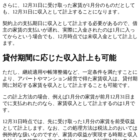
さらに、12月31日に受け取った家賃が1月分のものだとして
も、12月31日に収入として計上することになります。
契約上の支払期日に収入として計上する必要があるので、借
主の家賃の支払いが遅れ、実際に入金されたのは1月に入っ
てからという場合でも、12月時点では未収入金として計上し
ます。
貸付期間に応じた収入計上も可能
ただし、継続適用や帳簿整備など、一定条件を満たすことに
より、アパートやマンション経営で得た家賃収入は、貸付期
間に対応する家賃を収入として計上することも可能です。
この計上方法の場合、例えば1月分の家賃が前月12月31日ま
でに支払われたのなら、家賃収入として計上するのは1月で
す。
12月31日時点では、先に受け取った1月分の家賃を前受収益
として計上します。なお、この処理方法は税法上のおいては
例外的な扱いなのですが、家賃の収益が実現する時期と収入