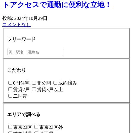
トアクセスで通勤に便利な立地！
投稿: 2024年10月29日
コメントなし
フリーワード
こだわり
0円住宅
非公開
成約済み
賃貸2戸
賃貸3戸以上
二世帯
エリアで調べる
東京23区
東京23区外