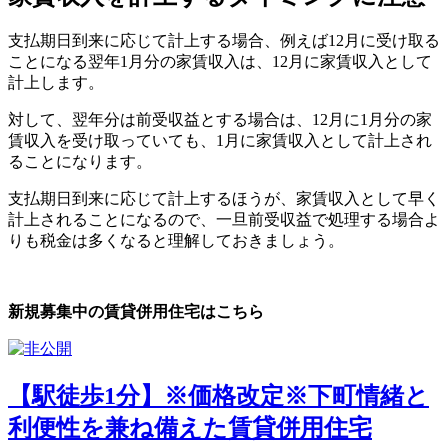
支払期日到来に応じて計上する場合、例えば12月に受け取る
ことになる翌年1月分の家賃収入は、12月に家賃収入として
計上します。
対して、翌年分は前受収益とする場合は、12月に1月分の家
賃収入を受け取っていても、1月に家賃収入として計上され
ることになります。
支払期日到来に応じて計上するほうが、家賃収入として早く
計上されることになるので、一旦前受収益で処理する場合よ
りも税金は多くなると理解しておきましょう。
新規募集中の賃貸併用住宅はこちら
【駅徒歩1分】※価格改定※下町情緒と
利便性を兼ね備えた賃貸併用住宅