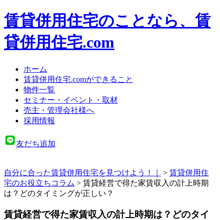
賃貸併用住宅のことなら、賃
貸併用住宅.com
ホーム
賃貸併用住宅.comができること
物件一覧
セミナー・イベント・取材
売主・管理会社様へ
採用情報
友だち追加
自分に合った賃貸併用住宅を見つけよう！｜
>
賃貸併用住
宅のお役立ちコラム
>
賃貸経営で得た家賃収入の計上時期
は？どのタイミングが正しい？
賃貸経営で得た家賃収入の計上時期は？どのタイ