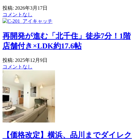
投稿: 2026年3月17日
コメントなし
再開発が進む「北千住」徒歩7分！1階
店舗付き×LDK約17.6帖
投稿: 2025年12月9日
コメントなし
【価格改定】横浜、品川までダイレク