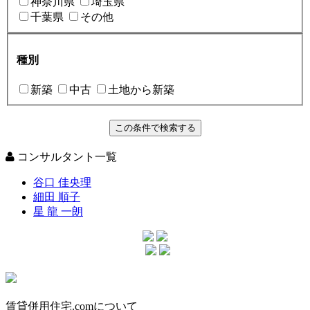
神奈川県
埼玉県
千葉県
その他
種別
新築
中古
土地から新築
コンサルタント一覧
谷口 佳央理
細田 順子
星 龍 一朗
賃貸併用住宅.comについて