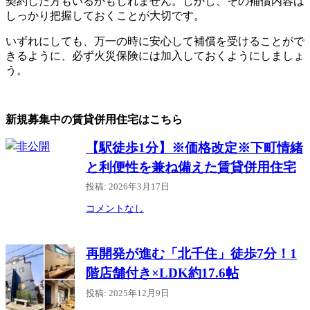
契約した方もいるかもしれません。しかし、その補償内容は
しっかり把握しておくことが大切です。
いずれにしても、万一の時に安心して補償を受けることがで
きるように、必ず火災保険には加入しておくようにしましょ
う。
新規募集中の賃貸併用住宅はこちら
【駅徒歩1分】※価格改定※下町情緒
と利便性を兼ね備えた賃貸併用住宅
投稿: 2026年3月17日
コメントなし
再開発が進む「北千住」徒歩7分！1
階店舗付き×LDK約17.6帖
投稿: 2025年12月9日