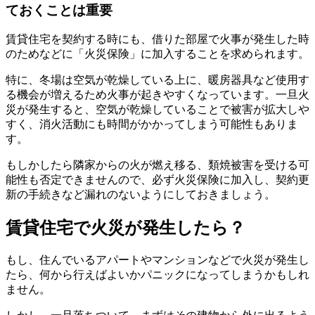
ておくことは重要
賃貸住宅を契約する時にも、借りた部屋で火事が発生した時
のためなどに「火災保険」に加入することを求められます。
特に、冬場は空気が乾燥している上に、暖房器具など使用す
る機会が増えるため火事が起きやすくなっています。一旦火
災が発生すると、空気が乾燥していることで被害が拡大しや
すく、消火活動にも時間がかかってしまう可能性もありま
す。
もしかしたら隣家からの火が燃え移る、類焼被害を受ける可
能性も否定できませんので、必ず火災保険に加入し、契約更
新の手続きなど漏れのないようにしておきましょう。
賃貸住宅で火災が発生したら？
もし、住んでいるアパートやマンションなどで火災が発生し
たら、何から行えばよいかパニックになってしまうかもしれ
ません。