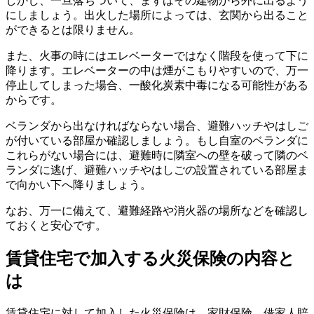
しかし、一旦落ちついて、まずはその建物から外に出るよう
にしましょう。出火した場所によっては、玄関から出ること
ができるとは限りません。
また、火事の時にはエレベーターではなく階段を使って下に
降ります。エレベーターの中は煙がこもりやすいので、万一
停止してしまった場合、一酸化炭素中毒になる可能性がある
からです。
ベランダから出なければならない場合、避難ハッチやはしご
が付いている部屋か確認しましょう。もし自室のベランダに
これらがない場合には、避難時に隣室への壁を破って隣のベ
ランダに逃げ、避難ハッチやはしごの設置されている部屋ま
で向かい下へ降りましょう。
なお、万一に備えて、避難経路や消火器の場所などを確認し
ておくと安心です。
賃貸住宅で加入する火災保険の内容と
は
賃貸住宅に対して加入した火災保険は、家財保険、借家人賠