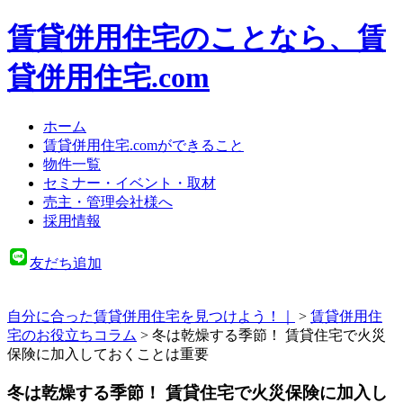
賃貸併用住宅のことなら、賃
貸併用住宅.com
ホーム
賃貸併用住宅.comができること
物件一覧
セミナー・イベント・取材
売主・管理会社様へ
採用情報
友だち追加
自分に合った賃貸併用住宅を見つけよう！｜
>
賃貸併用住
宅のお役立ちコラム
>
冬は乾燥する季節！ 賃貸住宅で火災
保険に加入しておくことは重要
冬は乾燥する季節！ 賃貸住宅で火災保険に加入し