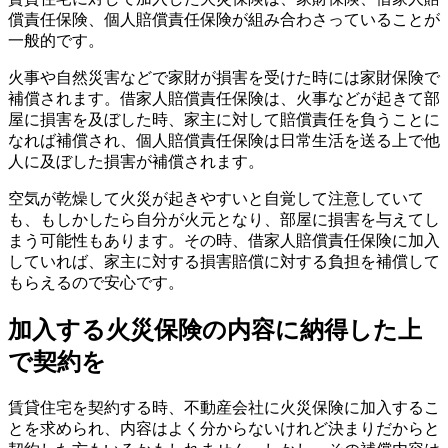
償責任保険、個人賠償責任保険が組み合わさっていることが
一般的です。
火事や自然災害などで家財が損害を受けた時には家財保険で
補償されます。借家人賠償責任保険は、火事などが起きて部
屋に損害を及ぼした時、家主に対して賠償責任を負うことに
なれば補償され、個人賠償責任保険は日常生活を送る上で他
人に及ぼした損害が補償されます。
空気が乾燥して火災が起きやすいと自覚して注意していて
も、もしかしたら自分が火元となり、部屋に損害を与えてし
まう可能性もあります。その時、借家人賠償責任保険に加入
していれば、家主に対する損害賠償に対する負担を補償して
もらえるので安心です。
加入する火災保険の内容に納得した上
で契約を
賃貸住宅を契約する時、不動産会社に火災保険に加入するこ
とを求められ、内容はよく分からないけれど決まりだからと