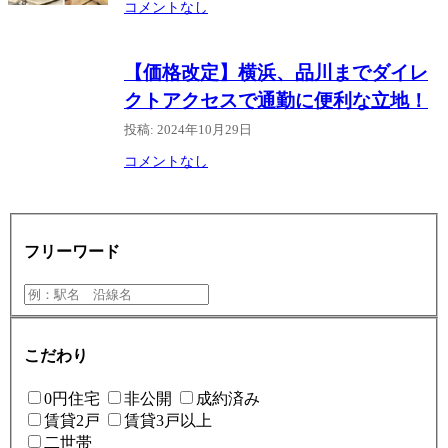
コメントなし
【価格改定】横浜、品川までダイレ
クトアクセスで通勤に便利な立地！
投稿: 2024年10月29日
コメントなし
フリーワード
こだわり
0円住宅
非公開
成約済み
賃貸2戸
賃貸3戸以上
二世帯