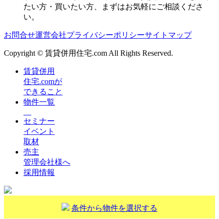
たい方・買いたい方、まずはお気軽にご相談くださ
い。
お問合せ
運営会社
プライバシーポリシー
サイトマップ
Copyright © 賃貸併用住宅.com All Rights Reserved.
賃貸併用
住宅.comが
できること
物件一覧
セミナー
イベント
取材
売主
管理会社様へ
採用情報
条件から物件を選択する