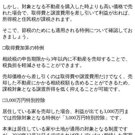
しかし、対象となる不動産を購入した時よりも高い価格で売
れた場合で、取得費と譲渡費用を差し引いて利益が出れば、
所得税と住民税が課税されます。
そこで、節税のためにも適用される特例について確認してお
きましょう。
□取得費加算の特例
相続税の申告期限から3年以内に不動産を売却することで、
税負担を軽減させることができます。
売却価格から差し引くのは取得費や譲渡費用だけでなく、売
却した不動産にかかる相続税額も含めることができるため、
課税対象となる譲渡所得を低く抑えることが可能です。
□3,000万円特別控除
居住している家を売却した場合、利益が出ても3,000万円ま
では控除対象となる特例が「3,000万円特別控除」です。
本来は居住している家や土地が適用の対象となる制度です