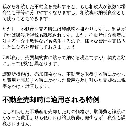
親から相続した不動産を売却すると、もし相続人が複数の場
合でも平等に分けやすくなりますし、相続税の納税資金とし
て使うこともできます。
ただし、不動産を売る時には印紙税が掛かりますし、利益が
でれば譲渡所得税も課税されます。また、不動産仲介業者に
対する仲介手数料なども発生するので、様々な費用を支払う
ことになると理解しておきましょう。
印紙税は、売買契約書に貼って納める税金ですが、契約金額
によって税額は異なります。
譲渡所得税は、売却価格から、不動産を取得する時にかかっ
た費用と売却する時にかかった費用を差し引いた売却益に税
率をかけて計算します。
不動産売却時に適用される特例
もし相続した不動産を売却した時の価格が、取得費と譲渡に
かかった費用よりも低ければ譲渡所得は発生せず、税金も課
税されません。