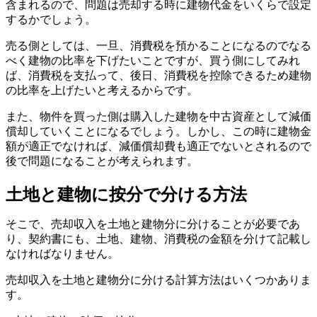
含まれるので、問題は売却する時に建物代金をいくらで設定
するかでしょう。
売る側としては、一旦、消費税を預かることになるのでなる
べく建物の比率を下げたいことですが、買う側にしてみれ
ば、消費税を支払って、後日、消費税を控除できるため建物
の比率を上げたいと考えるからです。
また、物件を買った側は購入した建物を中古資産として減価
償却していくことになるでしょう。しかし、この時に建物金
額が適正でなければ、減価償却費も適正でないとされるので
後で問題になることが考えられます。
土地と建物に按分で分ける方法
そこで、売却収入を土地と建物分に分けることが必要であ
り、契約書にも、土地、建物、消費税の金額を分けて記載し
なければなりません。
売却収入を土地と建物分に分ける計算方法はいくつかありま
す。