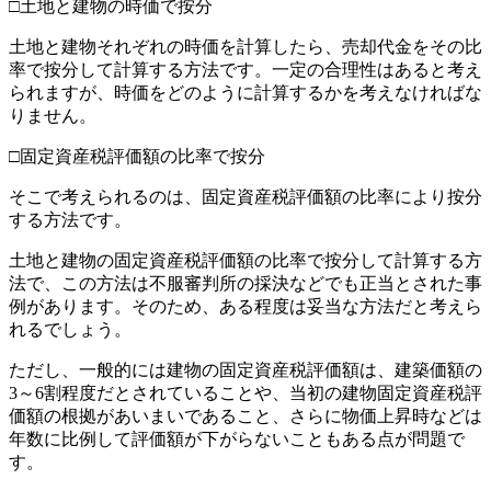
□土地と建物の時価で按分
土地と建物それぞれの時価を計算したら、売却代金をその比
率で按分して計算する方法です。一定の合理性はあると考え
られますが、時価をどのように計算するかを考えなければな
りません。
□固定資産税評価額の比率で按分
そこで考えられるのは、固定資産税評価額の比率により按分
する方法です。
土地と建物の固定資産税評価額の比率で按分して計算する方
法で、この方法は不服審判所の採決などでも正当とされた事
例があります。そのため、ある程度は妥当な方法だと考えら
れるでしょう。
ただし、一般的には建物の固定資産税評価額は、建築価額の
3～6割程度だとされていることや、当初の建物固定資産税評
価額の根拠があいまいであること、さらに物価上昇時などは
年数に比例して評価額が下がらないこともある点が問題で
す。