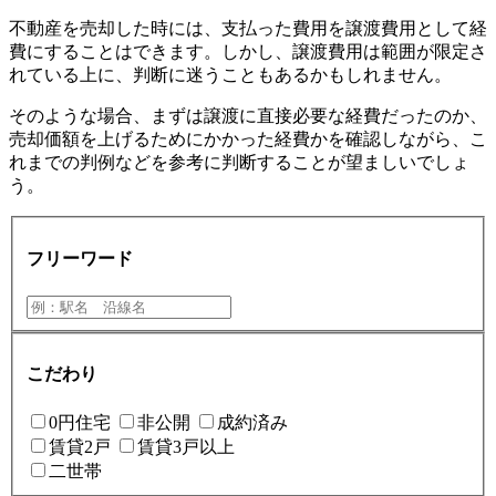
不動産を売却した時には、支払った費用を譲渡費用として経
費にすることはできます。しかし、譲渡費用は範囲が限定さ
れている上に、判断に迷うこともあるかもしれません。
そのような場合、まずは譲渡に直接必要な経費だったのか、
売却価額を上げるためにかかった経費かを確認しながら、こ
れまでの判例などを参考に判断することが望ましいでしょ
う。
フリーワード
こだわり
0円住宅
非公開
成約済み
賃貸2戸
賃貸3戸以上
二世帯