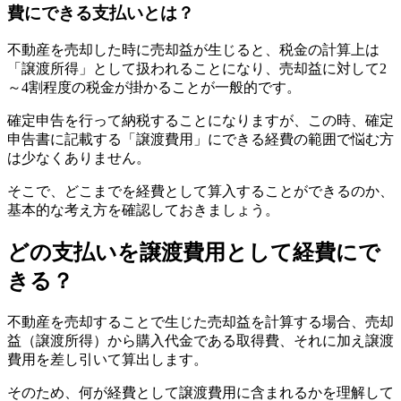
費にできる支払いとは？
不動産を売却した時に売却益が生じると、税金の計算上は
「譲渡所得」として扱われることになり、売却益に対して2
～4割程度の税金が掛かることが一般的です。
確定申告を行って納税することになりますが、この時、確定
申告書に記載する「譲渡費用」にできる経費の範囲で悩む方
は少なくありません。
そこで、どこまでを経費として算入することができるのか、
基本的な考え方を確認しておきましょう。
どの支払いを譲渡費用として経費にで
きる？
不動産を売却することで生じた売却益を計算する場合、売却
益（譲渡所得）から購入代金である取得費、それに加え譲渡
費用を差し引いて算出します。
そのため、何が経費として譲渡費用に含まれるかを理解して