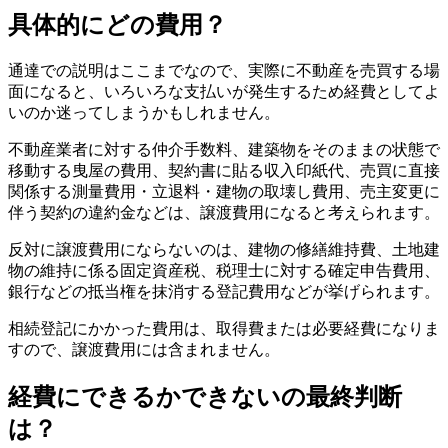
具体的にどの費用？
通達での説明はここまでなので、実際に不動産を売買する場
面になると、いろいろな支払いが発生するため経費としてよ
いのか迷ってしまうかもしれません。
不動産業者に対する仲介手数料、建築物をそのままの状態で
移動する曳屋の費用、契約書に貼る収入印紙代、売買に直接
関係する測量費用・立退料・建物の取壊し費用、売主変更に
伴う契約の違約金などは、譲渡費用になると考えられます。
反対に譲渡費用にならないのは、建物の修繕維持費、土地建
物の維持に係る固定資産税、税理士に対する確定申告費用、
銀行などの抵当権を抹消する登記費用などが挙げられます。
相続登記にかかった費用は、取得費または必要経費になりま
すので、譲渡費用には含まれません。
経費にできるかできないの最終判断
は？