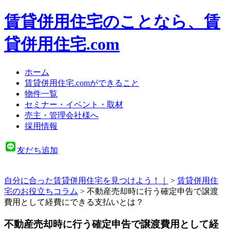
賃貸併用住宅のことなら、賃
貸併用住宅.com
ホーム
賃貸併用住宅.comができること
物件一覧
セミナー・イベント・取材
売主・管理会社様へ
採用情報
友だち追加
自分に合った賃貸併用住宅を見つけよう！｜
>
賃貸併用住
宅のお役立ちコラム
>
不動産売却時に行う確定申告で譲渡
費用として経費にできる支払いとは？
不動産売却時に行う確定申告で譲渡費用として経