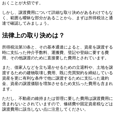
おくことが大切です。
しかし、譲渡費用について詳細な取り決めがあるわけでもな
く、範囲も曖昧な部分があることから、まずは所得税法と通
達で確認してみましょう。
法律上の取り決めは？
所得税法第33条と、その基本通達によると、資産を譲渡する
時に支払った仲介手数料、運搬費、登記や登録に要する費
用、その他譲渡のために直接要した費用とされています。
また、借家人などを立ち退かせるための立退料や、土地を譲
渡するための建物取壊し費用、既に売買契約を締結している
資産を更に有利な条件で他に譲渡するために支払った違約
金、資産の譲渡価額を増加させるため支払った費用も含まれ
ます。
ただし、不動産の維持または管理に要した費用は譲渡費用に
含まれないとされていますので、修繕費や固定資産税などは
譲渡費用に該当しない点に注意してください。