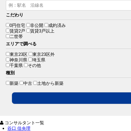
こだわり
0円住宅
非公開
成約済み
賃貸2戸
賃貸3戸以上
二世帯
エリアで調べる
東京23区
東京23区外
神奈川県
埼玉県
千葉県
その他
種別
新築
中古
土地から新築
コンサルタント一覧
谷口 佳央理