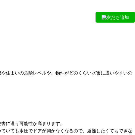
友だち追加
域や住まいの危険レベルや、物件がどのくらい水害に遭いやすいの
被害に遭う可能性が高まります。
めていても水圧でドアが開かなくなるので、避難したくてもできな