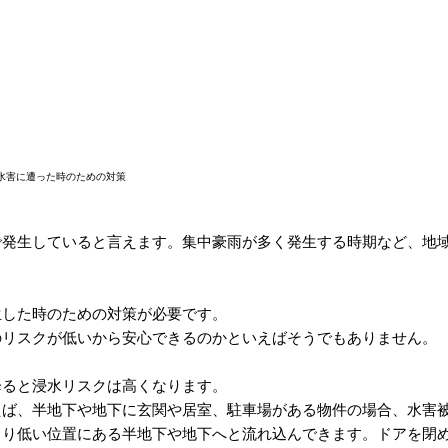
水害に遭った時のための対策
で発生していると言えます。集中豪雨が多く発生する時期など、地
生した時のための対策が必要です。
のリスクが低いから安心できるのかといえばそうでもありません。
降ると浸水リスクは高くなります。
えば、半地下や地下に玄関や居室、駐車場がある物件の場合、水害
より低い位置にある半地下や地下へと流れ込んできます。ドアを閉