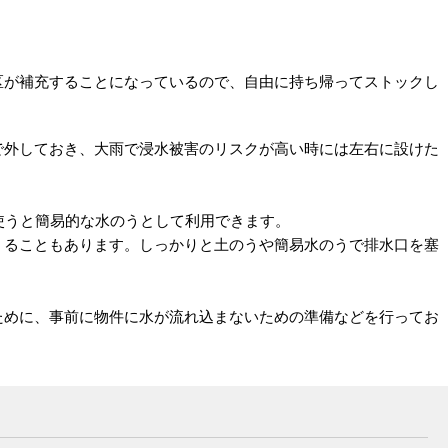
。
区が補充することになっているので、自由に持ち帰ってストックし
で外しておき、大雨で浸水被害のリスクが高い時には左右に設けた
使うと簡易的な水のうとして利用できます。
くることもあります。しっかりと土のうや簡易水のうで排水口を塞
ために、事前に物件に水が流れ込まないための準備などを行ってお