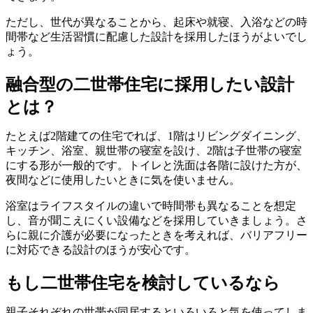
ただし、世代が異なることから、起床や就寝、入浴などの時
間帯など生活習慣に配慮した設計を採用したほうがよいでし
ょう。
融合型の二世帯住宅に採用したい設計
とは？
たとえば2階建ての住宅でれば、1階はリビングダイニング、
キッチン、浴室、親世帯の寝室を設け、2階は子世帯の寝室
にする形が一般的です。トイレと洗面は各階に設けた方が、
夜間などに使用したいときに気を使いません。
浴室はライフスタイルの違いで時間帯も異なることを想定
し、音が聞こえにくい設備などを採用していきましょう。さ
らに親に介護が必要になったときを考えれば、バリアフリー
に対応できる設計のほうが安心です。
もし二世帯住宅を検討しているなら
親子それぞれの世帯が同居するといろいろと気を使ってしま