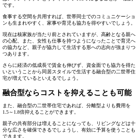
です。
食事する空間を共用すれば、世帯同士でのコミュニケーショ
ンも生まれやすく、家事や育児も協力を得やすいでしょう。
現在は核家族が当たり前とされていますが、高齢となる親へ
の心配、また、女性も仕事を持つようになったことで育児へ
の協力など、親子が協力して生活する形への志向が強まりつ
つあります。
さらに経済の低成長で賃金も伸びず、資金面でも協力を得た
いということから同居スタイルで生活する融合型の二世帯住
宅が増えているといえるでしょう。
融合型ならコストを抑えることも可能
また、融合型の二世帯住宅であれば、分離型よりも費用を
1.5～1.8倍抑えることができます。
親子の共有部分は増えることになっても、リビングなどは十
分な広さを確保できるでしょうし、有効に予算を使うことも
できます。