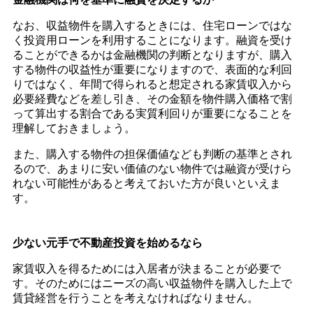
なお、収益物件を購入するときには、住宅ローンではな
く投資用ローンを利用することになります。融資を受け
ることができるかは金融機関の判断となりますが、購入
する物件の収益性が重要になりますので、表面的な利回
りではなく、年間で得られると想定される家賃収入から
必要経費などを差し引き、その金額を物件購入価格で割
って算出する割合である実質利回りが重要になることを
理解しておきましょう。
また、購入する物件の担保価値なども判断の基準とされ
るので、あまりに安い価値のない物件では融資が受けら
れない可能性があると考えておいた方が良いといえま
す。
少ない元手で不動産投資を始めるなら
家賃収入を得るためには入居者が決まることが必要で
す。そのためにはニーズの高い収益物件を購入した上で
賃貸経営を行うことを考えなければなりません。