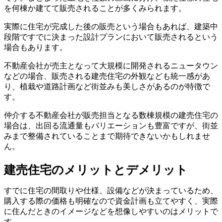
を何棟か建てて販売されることが多くみられます。
実際に住宅が完成した後の販売という場合もあれば、建築中
段階ですでに決まった設計プランにおいて販売されるという
場合もあります。
不動産会社が売主となって大規模に開発されるニュータウン
などの場合、販売される建売住宅の外観なども統一感があ
り、植栽や道路計画など街並みも美しさがあるのが特徴で
す。
仲介する不動産会社が販売担当となる数棟規模の建売住宅の
場合は、出回る流通量もバリエーションも豊富ですが、街並
みまで整備されていることまで期待できないかもしれませ
ん。
建売住宅のメリットとデメリット
すでに住宅の間取りや仕様、設備などが決まっているため、
購入する際の価格も明確なので資金計画も立てやすく、実際
に住んだときのイメージなどを想像しやすいのはメリットで
す。