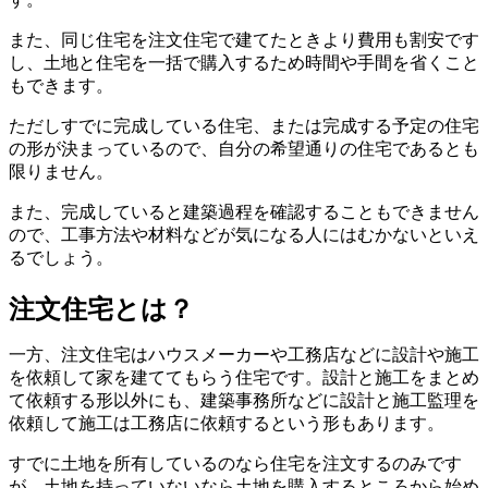
また、同じ住宅を注文住宅で建てたときより費用も割安です
し、土地と住宅を一括で購入するため時間や手間を省くこと
もできます。
ただしすでに完成している住宅、または完成する予定の住宅
の形が決まっているので、自分の希望通りの住宅であるとも
限りません。
また、完成していると建築過程を確認することもできません
ので、工事方法や材料などが気になる人にはむかないといえ
るでしょう。
注文住宅とは？
一方、注文住宅はハウスメーカーや工務店などに設計や施工
を依頼して家を建ててもらう住宅です。設計と施工をまとめ
て依頼する形以外にも、建築事務所などに設計と施工監理を
依頼して施工は工務店に依頼するという形もあります。
すでに土地を所有しているのなら住宅を注文するのみです
が、土地を持っていないなら土地を購入するところから始め