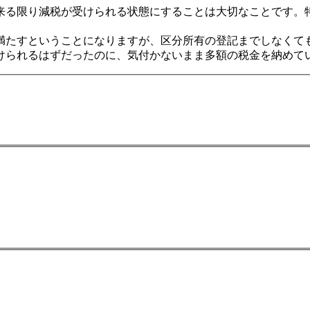
来る限り減税が受けられる状態にすることは大切なことです。
満たすということになりますが、区分所有の登記までしなくて
けられるはずだったのに、気付かないまま多額の税金を納めて