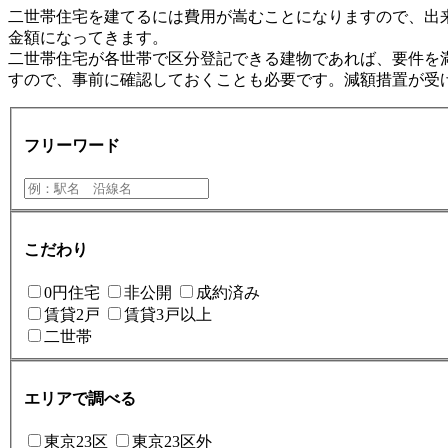
二世帯住宅を建てるには費用が嵩むことになりますので、出
金額になってきます。
二世帯住宅が各世帯で区分登記できる建物であれば、要件を
すので、事前に確認しておくことも必要です。減額措置が受
フリーワード
こだわり
0円住宅
非公開
成約済み
賃貸2戸
賃貸3戸以上
二世帯
エリアで調べる
東京23区
東京23区外