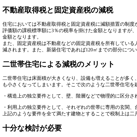
不動産取得税と固定資産税の減税
住宅においては不動産取得税と固定資産税に減額措置の制度
評価額の課税標準額に3％の税率を掛けた金額となりますが、5
金額となります。
また、固定資産税は不動産などの固定資産税を所有している人
減されます。また、新築住宅であれば120㎡までの部分につ
二世帯住宅による減税のメリット
二世帯住宅は床面積が大きくなり、設備も増えることが多く、
も小さくなってしまいます。そこで次のような二世帯住宅を
・構造上の独立要件として、壁、階層などで物理的に区分さ
・利用上の独立要件として、それぞれの世帯に専用の玄関、
上記のような要件を全て満たす建物とすることで税制上は二
十分な検討が必要