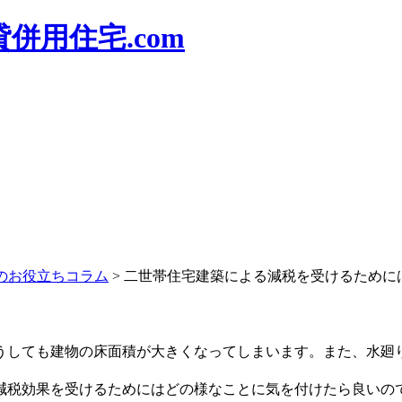
併用住宅.com
のお役立ちコラム
>
二世帯住宅建築による減税を受けるために
うしても建物の床面積が大きくなってしまいます。また、水廻
減税効果を受けるためにはどの様なことに気を付けたら良いの