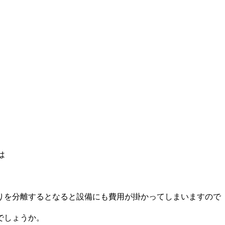
は
りを分離するとなると設備にも費用が掛かってしまいますので
でしょうか。