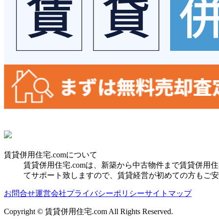
賃貸併用住宅.comについて
賃貸併用住宅.comは、新築から中古物件まで賃貸併
てサポート致しますので、賃貸経営が初めての方もご安
お問合せ
運営会社
プライバシーポリシー
サイトマップ
Copyright © 賃貸併用住宅.com All Rights Reserved.