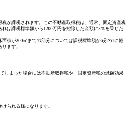
得税が課税されます。この不動産取得税は、通常、固定資産税
れば課税標準額から1200万円を控除した金額に3％を乗じた
積が200㎡までの部分については課税標準額が6分の1に軽
あります。
ってしまった場合には不動産取得税や、固定資産税の減額効果
受けられる様になります。