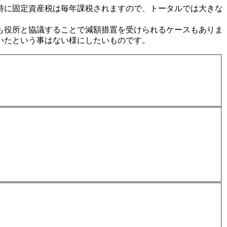
特に固定資産税は毎年課税されますので、トータルでは大きな
も役所と協議することで減額措置を受けられるケースもありま
いたという事はない様にしたいものです。