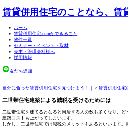
賃貸併用住宅のことなら、賃貸
ホーム
賃貸併用住宅.comができること
物件一覧
セミナー・イベント・取材
売主・管理会社様へ
採用情報
友だち追加
自分に合った賃貸併用住宅を見つけよう！｜
>
賃貸併用住宅
二世帯住宅建築による減税を受けるためには
二世帯住宅を建てるとなると同居する人の数も多くなり、ど
建築コストも上がってしまいます。
しかし、二世帯住宅では減税のメリットもあるといいます。