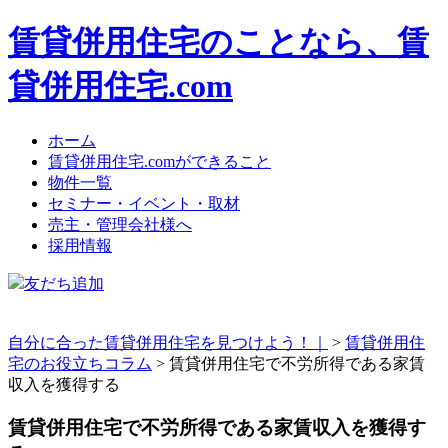
賃貸併用住宅のことなら、賃
貸併用住宅.com
ホーム
賃貸併用住宅.comができること
物件一覧
セミナー・イベント・取材
売主・管理会社様へ
採用情報
友だち追加
自分に合った賃貸併用住宅を見つけよう！｜
>
賃貸併用住
宅のお役立ちコラム
>
賃貸併用住宅で不労所得である家賃
収入を獲得する
賃貸併用住宅で不労所得である家賃収入を獲得す