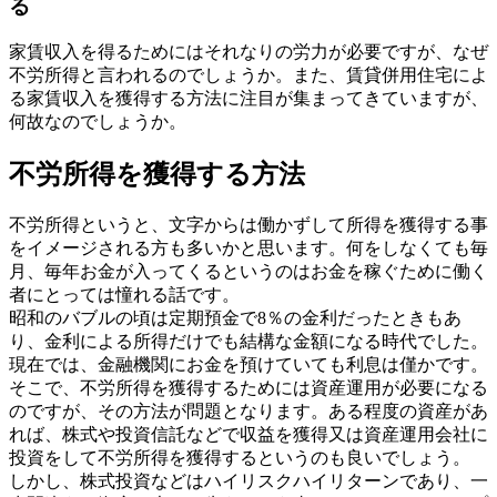
る
家賃収入を得るためにはそれなりの労力が必要ですが、なぜ
不労所得と言われるのでしょうか。また、賃貸併用住宅によ
る家賃収入を獲得する方法に注目が集まってきていますが、
何故なのでしょうか。
不労所得を獲得する方法
不労所得というと、文字からは働かずして所得を獲得する事
をイメージされる方も多いかと思います。何をしなくても毎
月、毎年お金が入ってくるというのはお金を稼ぐために働く
者にとっては憧れる話です。
昭和のバブルの頃は定期預金で8％の金利だったときもあ
り、金利による所得だけでも結構な金額になる時代でした。
現在では、金融機関にお金を預けていても利息は僅かです。
そこで、不労所得を獲得するためには資産運用が必要になる
のですが、その方法が問題となります。ある程度の資産があ
れば、株式や投資信託などで収益を獲得又は資産運用会社に
投資をして不労所得を獲得するというのも良いでしょう。
しかし、株式投資などはハイリスクハイリターンであり、一