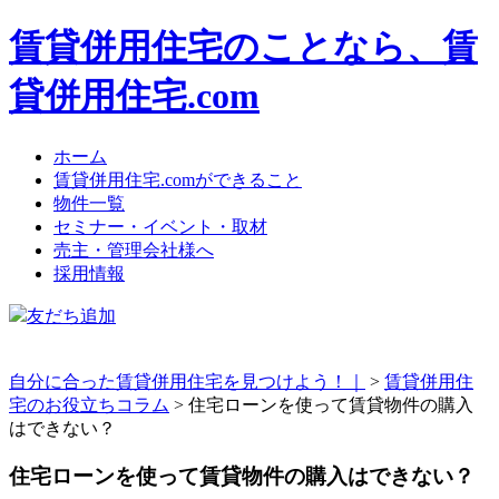
賃貸併用住宅のことなら、賃
貸併用住宅.com
ホーム
賃貸併用住宅.comができること
物件一覧
セミナー・イベント・取材
売主・管理会社様へ
採用情報
友だち追加
自分に合った賃貸併用住宅を見つけよう！｜
>
賃貸併用住
宅のお役立ちコラム
>
住宅ローンを使って賃貸物件の購入
はできない？
住宅ローンを使って賃貸物件の購入はできない？