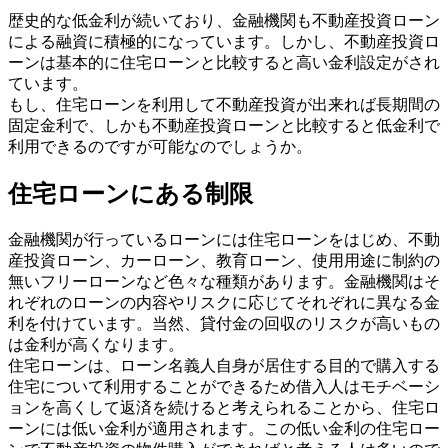
歴史的な低金利が続いており、金融機関も不動産投資ローン
による融資に積極的になっています。しかし、不動産投資ロ
ーンは基本的に住宅ローンと比較すると高い金利設定がされ
ています。
もし、住宅ローンを利用して不動産投資が出来れば長期間の
固定金利で、しかも不動産投資ローンと比較すると低金利で
利用できるのですが可能なのでしょうか。
住宅ローンにある制限
金融機関が行っているローンには住宅ローンをはじめ、不動
産投資ローン、カーローン、教育ローン、使用用途に制約の
無いフリーローンなど色々な種類があります。金融機関はそ
れぞれのローンの内容やリスクに応じてそれぞれに異なる金
利を付けています。当然、貸付金の回収のリスクが高いもの
は金利が高くなります。
住宅ローンは、ローン名義人自身が居住する目的で購入する
住宅について利用することができるため借入人はモチベーシ
ョンを高くして返済を続けると考えられることから、住宅ロ
ーンには低い金利が適用されます。この低い金利の住宅ロー