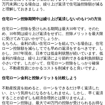
万円未満になる場合は、繰り上げ返済で住宅論控除額が減る
と理解しておきましょう。
住宅ローン控除期間中は繰り上げ返済しないのも1つの方法
住宅ローン控除を受けられる期間は最大10年です。そのた
め、10年間は繰り上げ返済をせずに、控除メリットを最大限
に受けてみてはいかがでしょうか。
もちろん、金利の高い住宅ローンを組んでいる場合は、住宅
ローン控除額を減らしてでも早めの返済をするべきです。し
かし、2017年現在、日本では低金利状態が続いています。低
金利の場合は、繰り上げ返済により節約できる金利負担額は
小さいです。したがって、住宅ローン控除をしっかり確保
し、不動産投資にかかるコストを削減すると良いですよ。
住宅ローン金利と控除メリットを比較しよう
不動産投資を始めると、ローンをできるだけ早く返済した
い、という気持ちになるかもしれません。しかし、早く返済
することが必ずしも経済合理的とは限りませんよ。
住宅ローン控除は、最大で40万円の控除が受けられるお得な