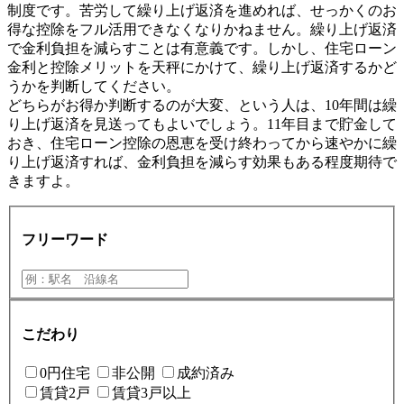
制度です。苦労して繰り上げ返済を進めれば、せっかくのお
得な控除をフル活用できなくなりかねません。繰り上げ返済
で金利負担を減らすことは有意義です。しかし、住宅ローン
金利と控除メリットを天秤にかけて、繰り上げ返済するかど
うかを判断してください。
どちらがお得か判断するのが大変、という人は、10年間は繰
り上げ返済を見送ってもよいでしょう。11年目まで貯金して
おき、住宅ローン控除の恩恵を受け終わってから速やかに繰
り上げ返済すれば、金利負担を減らす効果もある程度期待で
きますよ。
フリーワード
こだわり
0円住宅
非公開
成約済み
賃貸2戸
賃貸3戸以上