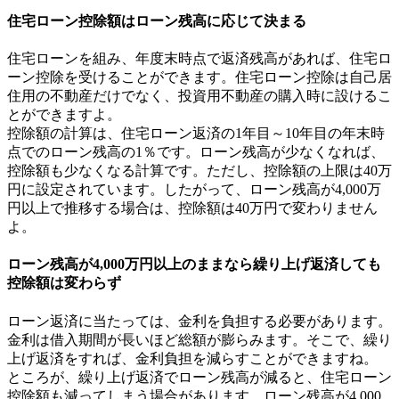
住宅ローン控除額はローン残高に応じて決まる
住宅ローンを組み、年度末時点で返済残高があれば、住宅ロ
ーン控除を受けることができます。住宅ローン控除は自己居
住用の不動産だけでなく、投資用不動産の購入時に設けるこ
とができますよ。
控除額の計算は、住宅ローン返済の1年目～10年目の年末時
点でのローン残高の1％です。ローン残高が少なくなれば、
控除額も少なくなる計算です。ただし、控除額の上限は40万
円に設定されています。したがって、ローン残高が4,000万
円以上で推移する場合は、控除額は40万円で変わりません
よ。
ローン残高が4,000万円以上のままなら繰り上げ返済しても
控除額は変わらず
ローン返済に当たっては、金利を負担する必要があります。
金利は借入期間が長いほど総額が膨らみます。そこで、繰り
上げ返済をすれば、金利負担を減らすことができますね。
ところが、繰り上げ返済でローン残高が減ると、住宅ローン
控除額も減ってしまう場合があります。ローン残高が4,000