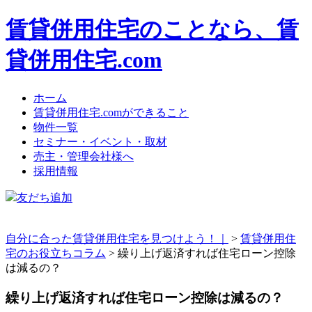
賃貸併用住宅のことなら、賃
貸併用住宅.com
ホーム
賃貸併用住宅.comができること
物件一覧
セミナー・イベント・取材
売主・管理会社様へ
採用情報
友だち追加
自分に合った賃貸併用住宅を見つけよう！｜
>
賃貸併用住
宅のお役立ちコラム
>
繰り上げ返済すれば住宅ローン控除
は減るの？
繰り上げ返済すれば住宅ローン控除は減るの？