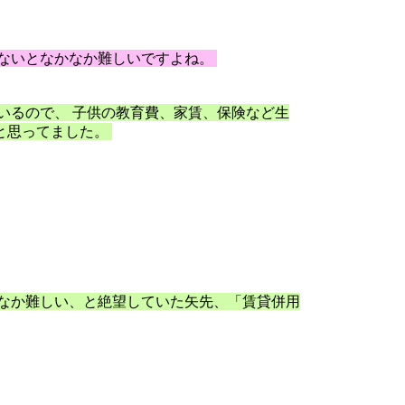
ないとなかなか難しいですよね。
いるので、 子供の教育費、家賃、保険など生
と思ってました。
なか難しい、と絶望していた矢先、「賃貸併用