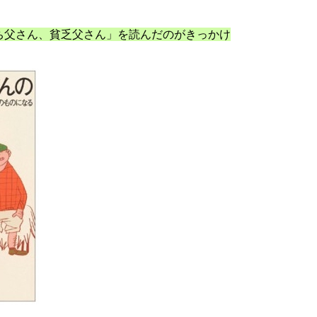
ち父さん、貧乏父さん」を読んだのがきっかけ