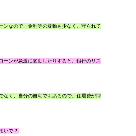
ーンなので、金利等の変動も少なく、守られて
ローンが急激に変動したりすると、銀行のリス
でなく、自分の自宅でもあるので、住居費が抑
まいで？