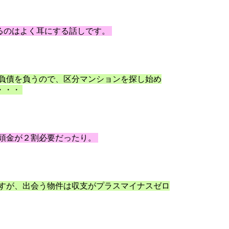
るのはよく耳にする話しです。
負債を負うので、区分マンションを探し始め
・・・
頭金が２割必要だったり。
すが、出会う物件は収支がプラスマイナスゼロ