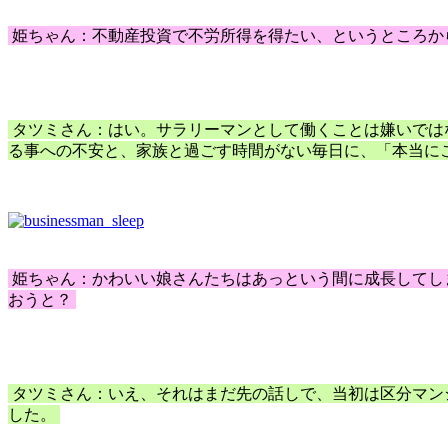
姫ちゃん：不動産投資で不労所得を得たい、というところか
タツミさん：はい。サラリーマンとして働くことは嫌いでは
る事への不安と、家族と過ごす時間がない毎日に、「本当に
姫ちゃん：かわいい娘さんたちはあっという間に成長してし
おうと？
タツミさん：いえ、それはまだ先の話しで、当初は区分マン
した。