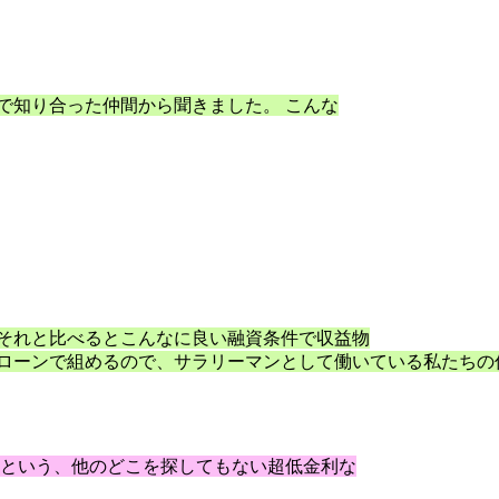
で知り合った仲間から聞きました。 こんな
それと比べるとこんなに良い融資条件で収益物
宅ローンで組めるので、サラリーマンとして働いている私たち
％〜という、他のどこを探してもない超低金利な