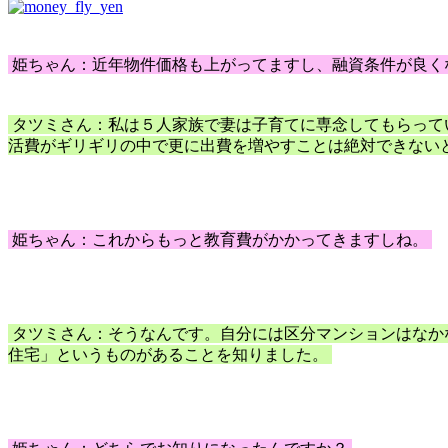
姫ちゃん：近年物件価格も上がってますし、融資条件が良く
タツミさん：私は５人家族で妻は子育てに専念してもらって
活費がギリギリの中で更に出費を増やすことは絶対できない
姫ちゃん：これからもっと教育費がかかってきますしね。
タツミさん：そうなんです。自分には区分マンションはなか
住宅」というものがあることを知りました。