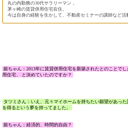
丸の内勤務の30代サラリーマン 。
茅ヶ崎の賃貸併用住宅在住。
今は自身の経験を生かして、不動産セミナーの講師など活
姫ちゃん：2013年に賃貸併用住宅を新築されたとのことで
用住宅、 と決めていたのですか？
タツミさん：いえ、元々マイホームを持ちたい願望があった
を得るという夢を持ってました。
姫ちゃん：経済的、時間的自由？