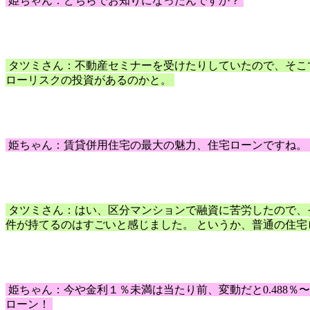
姫ちゃん：どちらでお知りになったんですか？
タツミさん：不動産セミナーを受けたりしていたので、そこ
ローリスクの投資があるのかと。
姫ちゃん：賃貸併用住宅の最大の魅力、住宅ローンですね。
タツミさん：はい、区分マンションで融資に苦労したので、
件が持てるのはすごいと感じました。 というか、普通の住
姫ちゃん：今や金利１％未満は当たり前、変動だと0.488
ローン！