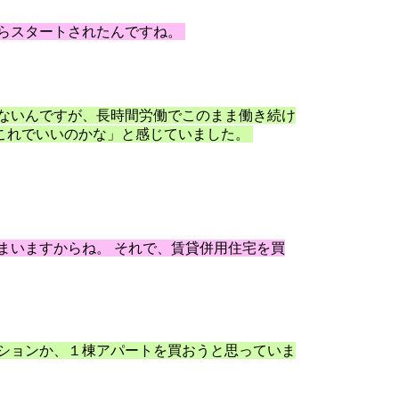
らスタートされたんですね。
ないんですが、長時間労働でこのまま働き続け
これでいいのかな」と感じていました。
まいますからね。 それで、賃貸併用住宅を買
ションか、１棟アパートを買おうと思っていま