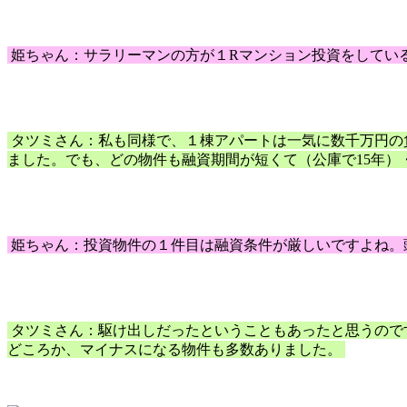
姫ちゃん：サラリーマンの方が１Rマンション投資をしてい
タツミさん：私も同様で、１棟アパートは一気に数千万円の
ました。でも、どの物件も融資期間が短くて（公庫で15年）
姫ちゃん：投資物件の１件目は融資条件が厳しいですよね。
タツミさん：駆け出しだったということもあったと思うので
どころか、マイナスになる物件も多数ありました。