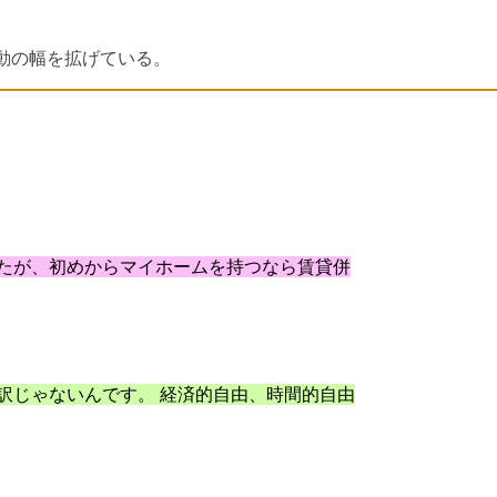
動の幅を拡げている。
したが、初めからマイホームを持つなら賃貸併
訳じゃないんです。 経済的自由、時間的自由