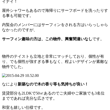
イナイ！
屋外シャワーもあるので海帰りにサーフボードを洗ったりす
る事も可能です。
内覧会のメンバーにはサーフィンをされる方はいらっしゃら
なかったのですが、
サーフィン趣味の方は、この物件、興奮間違いなし
です。
物件のテイストも立地と非常にマッチしており、個性が有
り、でも個性が強すぎる事もなく、程よいデザインが素敵な
物件でした。
なにより
新築なので木の香り等も気持ちが良い！
賃貸部分も2LDKで50㎡あるのでご夫婦やご家族でも3名位
までであれば充分な広さです。
和室も嬉しい仕様です。