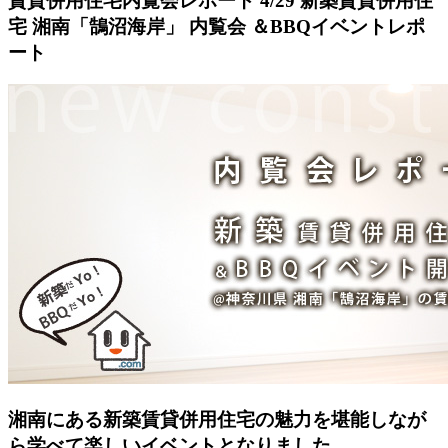
賃貸併用住宅内覧会レポート 4/29 新築賃貸併用住
宅 湘南「鵠沼海岸」 内覧会 ＆BBQイベントレポ
ート
湘南にある新築賃貸併用住宅の魅力を堪能しなが
ら学べて楽しいイベントとなりました。