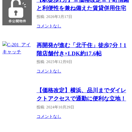
と利便性を兼ね備えた賃貸併用住宅
投稿: 2026年3月17日
コメントなし
再開発が進む「北千住」徒歩7分！1
階店舗付き×LDK約17.6帖
投稿: 2025年12月9日
コメントなし
【価格改定】横浜、品川までダイレ
クトアクセスで通勤に便利な立地！
投稿: 2024年10月29日
コメントなし