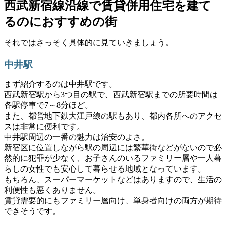
西武新宿線沿線で賃貸併用住宅を建て
るのにおすすめの街
それではさっそく具体的に見ていきましょう。
中井駅
まず紹介するのは中井駅です。
西武新宿駅から3つ目の駅で、西武新宿駅までの所要時間は
各駅停車で7～8分ほど。
また、都営地下鉄大江戸線の駅もあり、都内各所へのアクセ
スは非常に便利です。
中井駅周辺の一番の魅力は治安のよさ。
新宿区に位置しながら駅の周辺には繁華街などがないので必
然的に犯罪が少なく、お子さんのいるファミリー層や一人暮
らしの女性でも安心して暮らせる地域となっています。
もちろん、スーパーマーケットなどはありますので、生活の
利便性も悪くありません。
賃貸需要的にもファミリー層向け、単身者向けの両方が期待
できそうです。