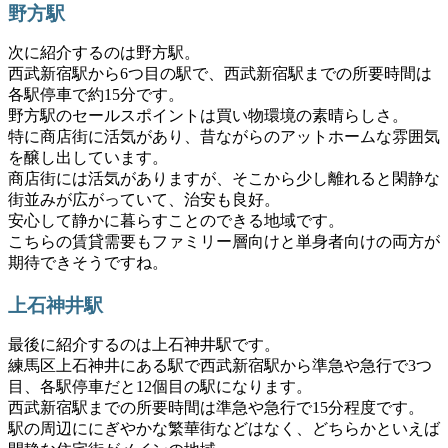
野方駅
次に紹介するのは野方駅。
西武新宿駅から6つ目の駅で、西武新宿駅までの所要時間は
各駅停車で約15分です。
野方駅のセールスポイントは買い物環境の素晴らしさ。
特に商店街に活気があり、昔ながらのアットホームな雰囲気
を醸し出しています。
商店街には活気がありますが、そこから少し離れると閑静な
街並みが広がっていて、治安も良好。
安心して静かに暮らすことのできる地域です。
こちらの賃貸需要もファミリー層向けと単身者向けの両方が
期待できそうですね。
上石神井駅
最後に紹介するのは上石神井駅です。
練馬区上石神井にある駅で西武新宿駅から準急や急行で3つ
目、各駅停車だと12個目の駅になります。
西武新宿駅までの所要時間は準急や急行で15分程度です。
駅の周辺ににぎやかな繁華街などはなく、どちらかといえば