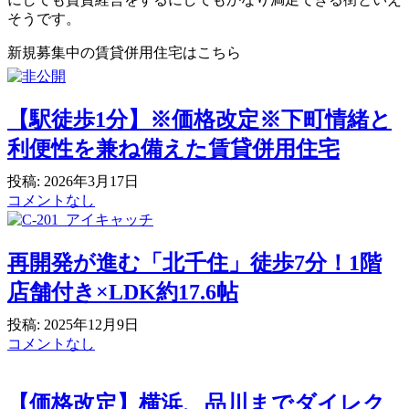
そうです。
新規募集中の賃貸併用住宅はこちら
【駅徒歩1分】※価格改定※下町情緒と
利便性を兼ね備えた賃貸併用住宅
投稿: 2026年3月17日
コメントなし
再開発が進む「北千住」徒歩7分！1階
店舗付き×LDK約17.6帖
投稿: 2025年12月9日
コメントなし
【価格改定】横浜、品川までダイレク