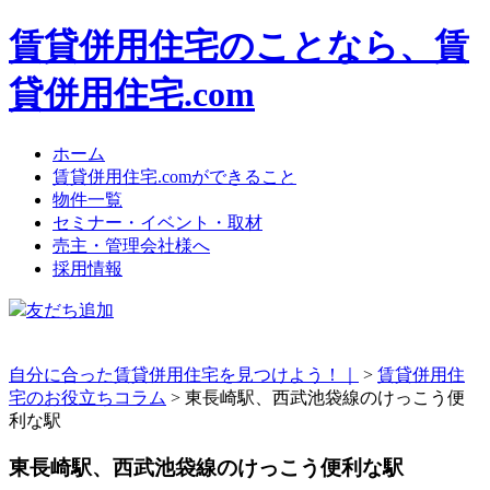
賃貸併用住宅のことなら、賃
貸併用住宅.com
ホーム
賃貸併用住宅.comができること
物件一覧
セミナー・イベント・取材
売主・管理会社様へ
採用情報
友だち追加
自分に合った賃貸併用住宅を見つけよう！｜
>
賃貸併用住
宅のお役立ちコラム
>
東長崎駅、西武池袋線のけっこう便
利な駅
東長崎駅、西武池袋線のけっこう便利な駅