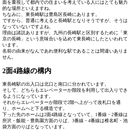
面を重視して都内での住まいを考えている人にはとても魅力
的な場所といえますね。
ちなみに、東長崎駅は豊島区長崎にあります。
ですから、普通に考えると長崎駅となりそうですが、そうは
なっていないですよね。
理由は諸説ありますが、九州の長崎駅と区別するために「東
京の長崎」という意味合いを込めて東長崎にしたといわれて
います。
名前の由来がなんであれ便利な駅であることは間違いありま
せん。
2面4路線の構内
東長崎駅の出入口は北口と南口に分かれています。
そして、どちらもエレベーターか階段を利用して出入りでき
るようになっています。
それからエレベーターか階段で2階へ上がって改札口を通
り、ホームへと下る構造です。
下った先のホームは2面4路線となっていて、1番線・2番線は
所沢・飯能・豊島園方面のりば、3番線・4番線は椎名町・池
袋方面のりばとなっています。