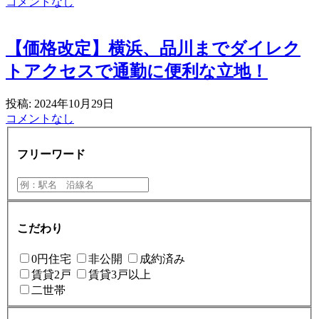
コメントなし
【価格改定】横浜、品川までダイレク
トアクセスで通勤に便利な立地！
投稿: 2024年10月29日
コメントなし
フリーワード
こだわり
0円住宅
非公開
成約済み
賃貸2戸
賃貸3戸以上
二世帯