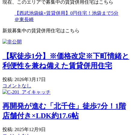
現在、このエリアで募集中の賃貸併用住宅はこちら
【西武池袋線×賃貸併用】0円住宅！池袋まで5分
＠東長崎
新規募集中の賃貸併用住宅はこちら
【駅徒歩1分】※価格改定※下町情緒と
利便性を兼ね備えた賃貸併用住宅
投稿: 2026年3月17日
コメントなし
再開発が進む「北千住」徒歩7分！1階
店舗付き×LDK約17.6帖
投稿: 2025年12月9日