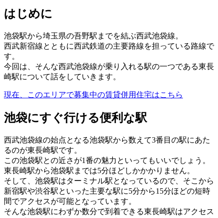
はじめに
池袋駅から埼玉県の吾野駅までを結ぶ西武池袋線。
西武新宿線とともに西武鉄道の主要路線を担っている路線で
す。
今回は、そんな西武池袋線が乗り入れる駅の一つである東長
崎駅について話をしていきます。
現在、このエリアで募集中の賃貸併用住宅はこちら
池袋にすぐ行ける便利な駅
西武池袋線の始点となる池袋駅から数えて3番目の駅にあた
るのが東長崎駅です。
この池袋駅との近さが1番の魅力といってもいいでしょう。
東長崎駅から池袋駅までは5分ほどしかかかりません。
そして、池袋駅はターミナル駅となっているので、そこから
新宿駅や渋谷駅といった主要な駅に5分から15分ほどの短時
間でアクセスが可能となっています。
そんな池袋駅にわずか数分で到着できる東長崎駅はアクセス