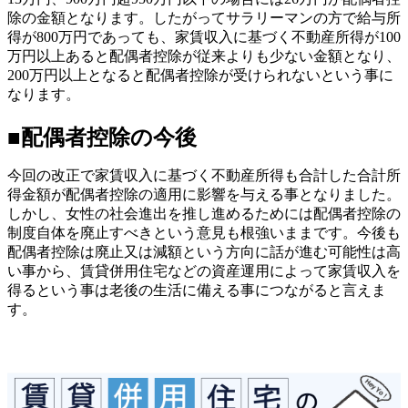
除の金額となります。したがってサラリーマンの方で給与所
得が800万円であっても、家賃収入に基づく不動産所得が100
万円以上あると配偶者控除が従来よりも少ない金額となり、
200万円以上となると配偶者控除が受けられないという事に
なります。
■配偶者控除の今後
今回の改正で家賃収入に基づく不動産所得も合計した合計所
得金額が配偶者控除の適用に影響を与える事となりました。
しかし、女性の社会進出を推し進めるためには配偶者控除の
制度自体を廃止すべきという意見も根強いままです。今後も
配偶者控除は廃止又は減額という方向に話が進む可能性は高
い事から、賃貸併用住宅などの資産運用によって家賃収入を
得るという事は老後の生活に備える事につながると言えま
す。