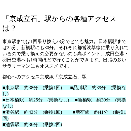
「京成立石」駅からの各種アクセス
は？
東京駅までは1回乗り換え38分でとても魅力。日本橋駅まで
は25分、新橋駅にも30分。それぞれ都営浅草線に乗り入れて
いるので乗り換えの必要がないのも高ポイント。成田空港・
羽田空港へも1時間ほどで行くことができます。出張の多い
サラリーマンにもオススメです。
都心へのアクセス京成線「京成立石」駅
■東京駅 約38分 (乗換1回) ■品川駅 約39分 (乗換な
し)
■日本橋駅 約25分 (乗換なし) ■新橋駅 約30分 (乗換
なし)
■渋谷駅 約43分 (乗換1回) ■新宿駅 約41分 (乗換1
回)
■池袋駅 約36分 (乗換2回)