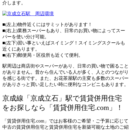
介します。
■(左上)物件近くにはサミットがあります！
■(右上)業務スーパーもあり、日常のお買い物によってスー
パーを使い分け可能。
■(左下)習い事といえばスイミング！スイミングスクールも
近くにあります。
■(右下)郵便局・区役所も近くて便利。
駅周辺は商店街やスーパーがあり、日常の買い物で困ること
がありません。昔から住んでいる人が多く、人とのつながり
を感じる街です。また、お花茶屋駅の主変も多数のスーパー
がありさっと買い足したい時に便利なコンビニもあります。
京成線「京成立石」駅で賃貸併用住宅
をお探しなら「賃貸併用住宅.com」！
「賃貸併用住宅.com」ではお客様のご希望・ご予算に応じて
中古の賃貸併用住宅と賃貸併用住宅を新築可能な土地のご紹