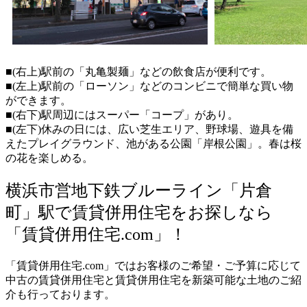
■(右上)駅前の「丸亀製麺」などの飲食店が便利です。
■(左上)駅前の
「ローソン」
などのコンビニで簡単な買い物
ができます。
■(右下)駅周辺にはスーパー「コープ」があり。
■(左下)休みの日には、
広い芝生エリア、野球場、遊具を備
えたプレイグラウンド、池がある公園「岸根公園」。春は桜
の花を楽しめる。
横浜市営地下鉄ブルーライン「片倉
町」駅で賃貸併用住宅をお探しなら
「賃貸併用住宅.com」！
「賃貸併用住宅.com」ではお客様のご希望・ご予算に応じて
中古の賃貸併用住宅と賃貸併用住宅を新築可能な土地のご紹
介も行っております。