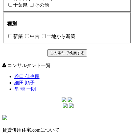
千葉県
その他
種別
新築
中古
土地から新築
コンサルタント一覧
谷口 佳央理
細田 順子
星 龍 一朗
賃貸併用住宅.comについて