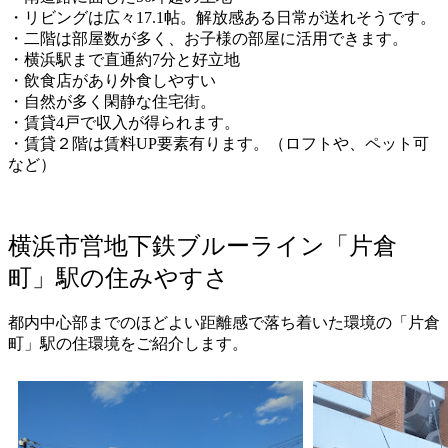
・リビングは広々17.1帖。解放感ある日常が送れそうです。
・二階は部屋数が多く、お子様の部屋に活用できます。
・横浜駅まで直通約7分と好立地
・飲食店があり外食しやすい
・自然が多く閑静な住宅街。
・賃貸4戸で収入が得られます。
・賃貸２階は賃料UP要素有ります。（ロフトや、ペット可
など）
横浜市営地下鉄ブルーライン「片倉
町」駅の住みやすさ
都内中心部までのほどよい距離感で落ち着いた環境の「片倉
町」駅の住環境をご紹介します。