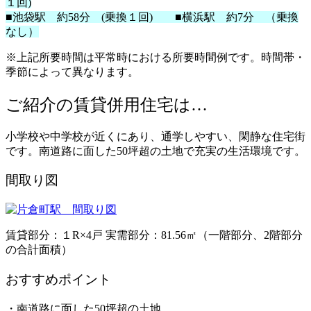
１回)
■池袋駅 約58分 (乗換１回) ■横浜駅 約7分 （乗換
なし）
※上記所要時間は平常時における所要時間例です。時間帯・
季節によって異なります。
ご紹介の賃貸併用住宅は…
小学校や中学校が近くにあり、通学しやすい、閑静な住宅街
です。南道路に面した50坪超の土地で充実の生活環境です。
間取り図
賃貸部分：１R×4戸 実需部分：81.56㎡（一階部分、2階部分
の合計面積）
おすすめポイント
・南道路に面した50坪超の土地