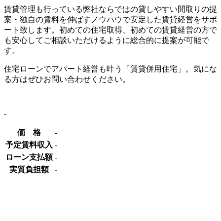
賃貸管理も行っている弊社ならではの貸しやすい間取りの提
案・独自の賃料を伸ばすノウハウで安定した賃貸経営をサポ
ート致します。初めての住宅取得、初めての賃貸経営の方で
も安心してご相談いただけるように総合的に提案が可能で
す。
住宅ローンでアパート経営も叶う「賃貸併用住宅」。気にな
る方はぜひお問い合わせください。
‐
価 格
‐
予定賃料収入
‐
ローン支払額
‐
実質負担額
‐