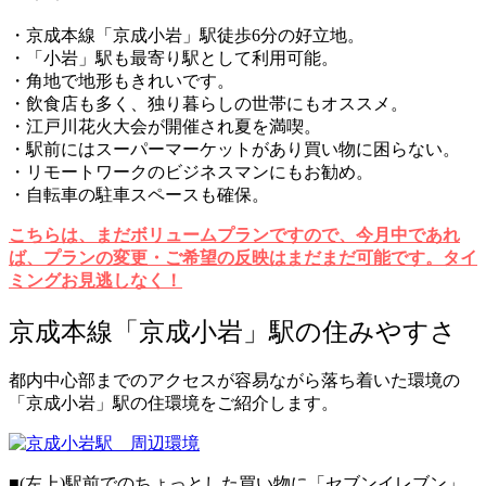
・京成本線「京成小岩」駅徒歩6分の好立地。
・「小岩」駅も最寄り駅として利用可能。
・角地で地形もきれいです。
・飲食店も多く、独り暮らしの世帯にもオススメ。
・江戸川花火大会が開催され夏を満喫。
・駅前にはスーパーマーケットがあり買い物に困らない。
・リモートワークのビジネスマンにもお勧め。
・自転車の駐車スペースも確保。
こちらは、まだボリュームプランですので、今月中であれ
ば、プランの変更・ご希望の反映はまだまだ可能です。タイ
ミングお見逃しなく！
京成本線「京成小岩」駅の住みやすさ
都内中心部までのアクセスが容易ながら落ち着いた環境の
「京成小岩」駅の住環境をご紹介します。
■(左上)駅前でのちょっとした買い物に「セブンイレブン」