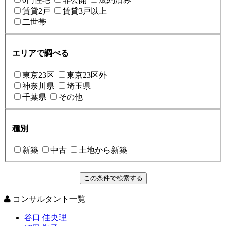
賃貸2戸
賃貸3戸以上
二世帯
エリアで調べる
東京23区
東京23区外
神奈川県
埼玉県
千葉県
その他
種別
新築
中古
土地から新築
コンサルタント一覧
谷口 佳央理