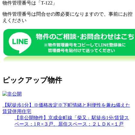
物件管理番号は「
T-122
」
物件管理番号は問合せの際必要になりますので、事前にお控
えください
ピックアップ物件
【駅徒歩1分】※価格改定※下町情緒と利便性を兼ね備えた
賃貸併用住宅
【非公開物件】京成金町線「柴又」駅徒歩1分/賃貸ス
ペース：1Ｒ×３戸、居住スペース：２ＬＤＫ×１戸