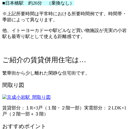
■日本橋駅 約26分 （乗換なし）
※上記所要時間は平常時における所要時間例です。時間帯・
季節によって異なります。
他、イトーヨーカドーや駅ビルなど買い物施設が充実の小岩
駅も最寄り駅として使える距離感です。
ご紹介の賃貸併用住宅は…
繁華街から少し離れた閑静な住宅街です。
間取り図
賃貸部分：１R×3戸（１階・２階一部）実需部分：２LDK×1
戸（２階一部＋３階）
おすすめポイント