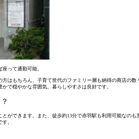
ば座って通勤可能。
の方はもちろん、子育て世代のファミリー層も納得の商店の数々
豊かで穏やかな雰囲気。暮らしやすさは良好です。
は？
ことができます。また、徒歩約13分で赤羽駅も利用可能なのも
です。