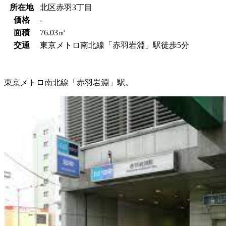
所在地
北区赤羽3丁目
価格
‐
面積
76.03㎡
交通
東京メトロ南北線「赤羽岩淵」駅徒歩5分
東京メトロ南北線「赤羽岩淵」駅。