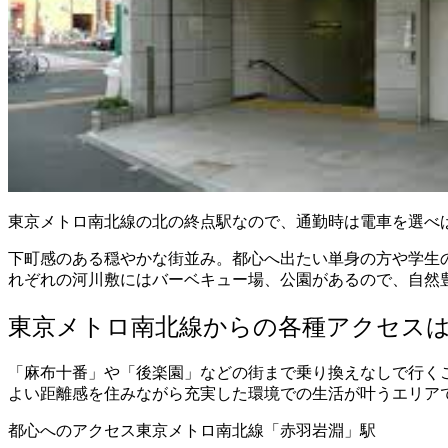
東京メトロ南北線の北の終点駅なので、通勤時は電車を選べ
下町感のある穏やかな街並み。都心へ出たい単身の方や学生
れぞれの河川敷にはバーベキュー場、公園があるので、自然
東京メトロ南北線からの各種アクセス
「麻布十番」や「後楽園」などの街まで乗り換えなしで行く
よい距離感を住みながら充実した環境での生活が叶うエリア
都心へのアクセス東京メトロ南北線「赤羽岩淵」駅