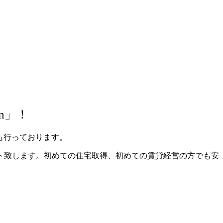
m」！
も行っております。
ト致します。初めての住宅取得、初めての賃貸経営の方でも安