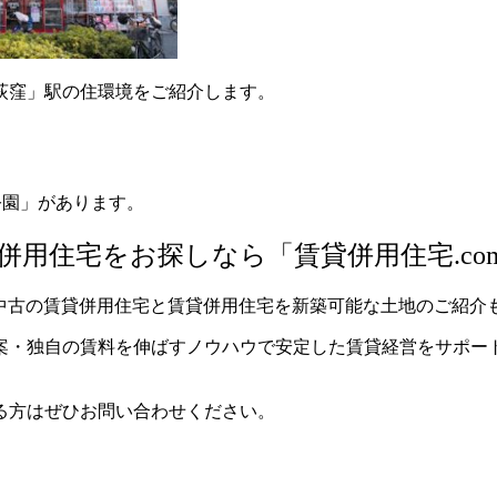
荻窪」駅の住環境をご紹介します。
。
公園」があります。
用住宅をお探しなら「賃貸併用住宅.co
て中古の賃貸併用住宅と賃貸併用住宅を新築可能な土地のご紹介
案・独自の賃料を伸ばすノウハウで安定した賃貸経営をサポー
る方はぜひお問い合わせください。