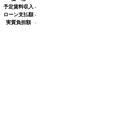
予定賃料収入
‐
ローン支払額
‐
実質負担額
‐