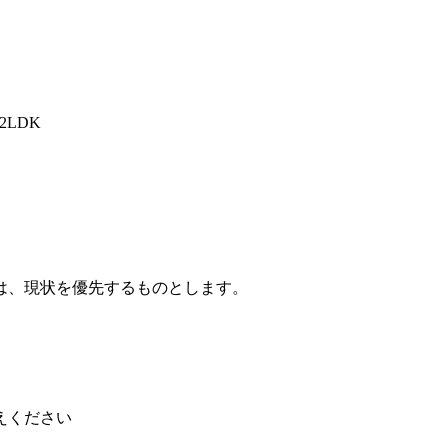
2LDK
は、現状を優先するものとします。
えください