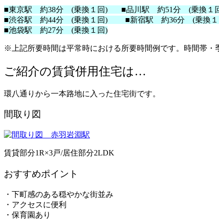
■東京駅 約38分 (乗換１回) ■品川駅 約51分 (乗換１回
■渋谷駅 約44分 (乗換１回) ■新宿駅 約36分 (乗換１
■池袋駅 約27分 (乗換１回)
※上記所要時間は平常時における所要時間例です。時間帯・
ご紹介の賃貸併用住宅は…
環八通りから一本路地に入った住宅街です。
間取り図
賃貸部分1R×3戸/居住部分2LDK
おすすめポイント
・下町感のある穏やかな街並み
・アクセスに便利
・保育園あり